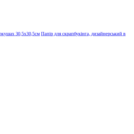
ркушах 30,5х30,5см
Папір для скрапбукінга, дизайнерський в