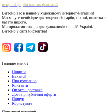
яскраві фарби ваших фантазій
Вітаємо вас в нашому художньому інтернет-магазині!
Маємо усе необхідне для творчості: фарби, пензлі, полотна та
багато іншого.
Ми продаємо товари для художників по всій Україні.
Вітаємо у світі мистецтва!
Головне меню
↓
Новини
Вакансії
Про компанію
Контакти
Оплата і доставка
Договір публічної оферти
Пошук
Користувач
Популярні категорії