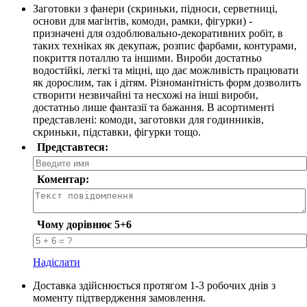
Заготовки з фанери (скриньки, підноси, серветниці,
основи для магінтів, комоди, рамки, фігурки) -
призначені для оздоблювально-декоративних робіт, в
таких техніках як декупаж, розпис фарбами, контурами,
покриття поталлю та іншими. Вироби достатньо
водостійкі, легкі та міцні, що дає можливість працювати
як дорослим, так і дітям. Різноманітність форм дозволить
створити незвичайні та несхожі на інші вироби,
достатньо лише фантазії та бажання. В асортименті
представлені: комоди, заготовки для годинників,
скриньки, підставки, фігурки тощо.
Представтеся:
Коментар:
Чому дорівнює 5+6
Надіслати
Доставка здійснюється протягом 1-3 робочих днів з
моменту підтвердження замовлення.