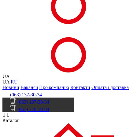
UA
UA
RU
Новини
Вакансії
Про компанію
Контакти
Оплата і доставка
(063) 137-30-34
(063) 137-30-34
(067) 770-50-04
Каталог