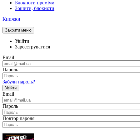
Блокноти преміум
Зошити, блокноти
Книжки
Закрити меню
Увійти
Зареєструватися
Email
Пароль
Забули пароль?
Увійти
Email
Пароль
Повтор пароля