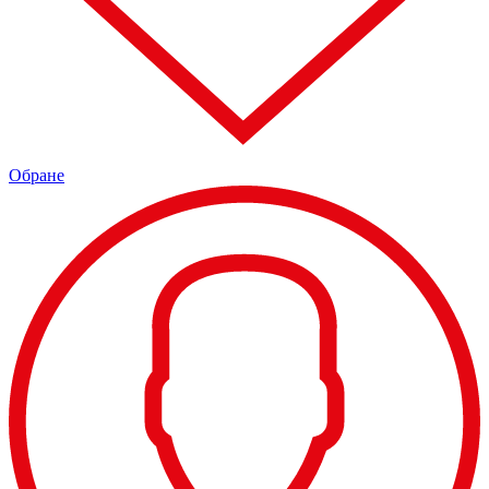
Обране