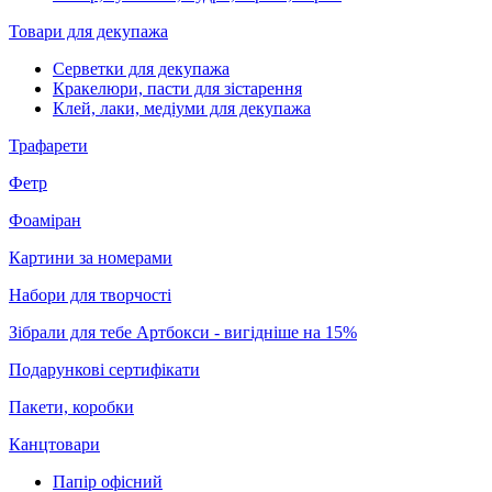
Товари для декупажа
Серветки для декупажа
Кракелюри, пасти для зістарення
Клей, лаки, медіуми для декупажа
Трафарети
Фетр
Фоаміран
Картини за номерами
Набори для творчості
Зібрали для тебе Артбокси - вигідніше на 15%
Подарункові сертифікати
Пакети, коробки
Канцтовари
Папір офісний