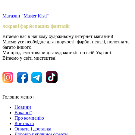
Магазин "Master Kisti"
яскраві фарби ваших фантазій
Вітаємо вас в нашому художньому інтернет-магазині!
Маємо усе необхідне для творчості: фарби, пензлі, полотна та
багато іншого.
Ми продаємо товари для художників по всій Україні.
Вітаємо у світі мистецтва!
Головне меню
↓
Новини
Вакансії
Про компанію
Контакти
Оплата і доставка
Договір публічної оферти