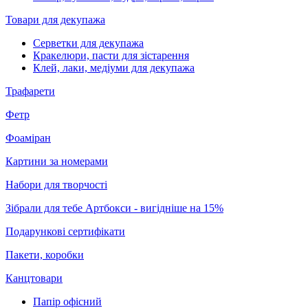
Товари для декупажа
Серветки для декупажа
Кракелюри, пасти для зістарення
Клей, лаки, медіуми для декупажа
Трафарети
Фетр
Фоаміран
Картини за номерами
Набори для творчості
Зібрали для тебе Артбокси - вигідніше на 15%
Подарункові сертифікати
Пакети, коробки
Канцтовари
Папір офісний