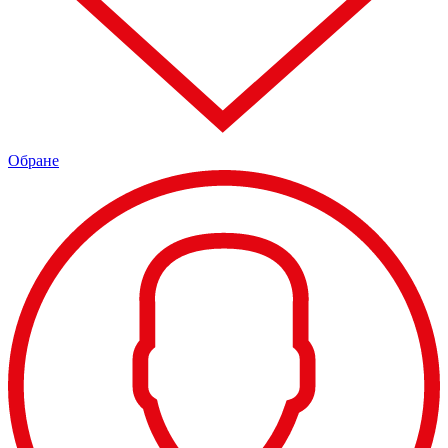
Обране