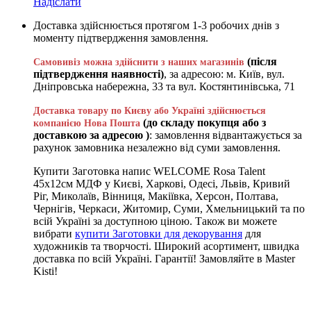
Надіслати
Доставка здійснюється протягом 1-3 робочих днів з
моменту підтвердження замовлення.
(після
Самовивіз можна здійснити з наших магазинів
підтвердження наявності)
, за адресою: м. Київ, вул.
Дніпровська набережна, 33 та вул. Костянтинівська, 71
Доставка товару по Києву або Україні здійснюється
(до складу покупця або з
компанією Нова Пошта
доставкою за адресою )
: замовлення відвантажується за
рахунок замовника незалежно від суми замовлення.
Купити Заготовка напис WELCOME Rosa Talent
45х12см МДФ у Києві, Харкові, Одесі, Львів, Кривий
Ріг, Миколаїв, Вінниця, Макіївка, Херсон, Полтава,
Чернігів, Черкаси, Житомир, Суми, Хмельницький та по
всій Україні за доступною ціною. Також ви можете
вибрати
купити Заготовки для декорування
для
художників та творчості. Широкий асортимент, швидка
доставка по всій Україні. Гарантії! Замовляйте в Master
Kisti!