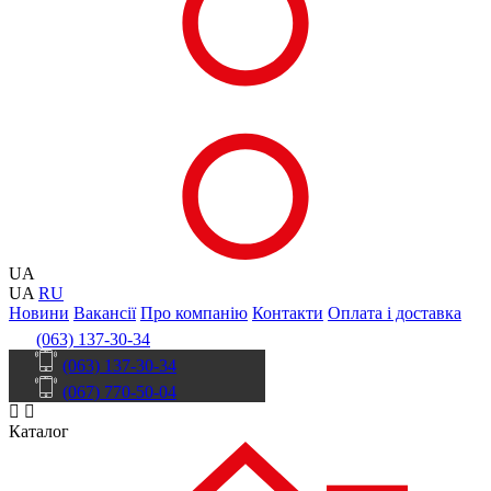
UA
UA
RU
Новини
Вакансії
Про компанію
Контакти
Оплата і доставка
(063) 137-30-34
(063) 137-30-34
(067) 770-50-04
Каталог