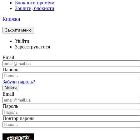
Блокноти преміум
Зошити, блокноти
Книжки
Закрити меню
Увійти
Зареєструватися
Email
Пароль
Забули пароль?
Увійти
Email
Пароль
Повтор пароля