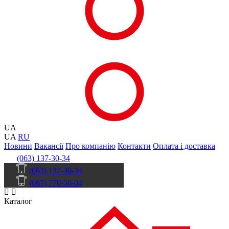
UA
UA
RU
Новини
Вакансії
Про компанію
Контакти
Оплата і доставка
(063) 137-30-34
(063) 137-30-34
(067) 770-50-04
Каталог