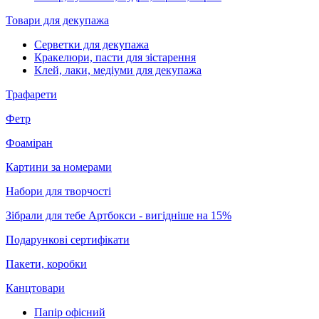
Товари для декупажа
Серветки для декупажа
Кракелюри, пасти для зістарення
Клей, лаки, медіуми для декупажа
Трафарети
Фетр
Фоаміран
Картини за номерами
Набори для творчості
Зібрали для тебе Артбокси - вигідніше на 15%
Подарункові сертифікати
Пакети, коробки
Канцтовари
Папір офісний