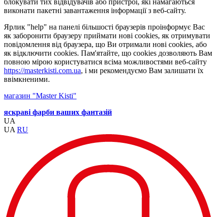
блокувати тих відвідувачів або пристрої, які намагаються
виконати пакетні завантаження інформації з веб-сайту.
Ярлик "help" на панелі більшості браузерів проінформує Вас
як заборонити браузеру приймати нові cookies, як отримувати
повідомлення від браузера, що Ви отримали нові cookies, або
як відключити cookies. Пам'ятайте, що cookies дозволяють Вам
повною мірою користуватися всіма можливостями веб-сайту
https://masterkisti.com.ua
, і ми рекомендуємо Вам залишати їх
ввімкненими.
магазин "Master Kisti"
яскраві фарби ваших фантазій
UA
UA
RU