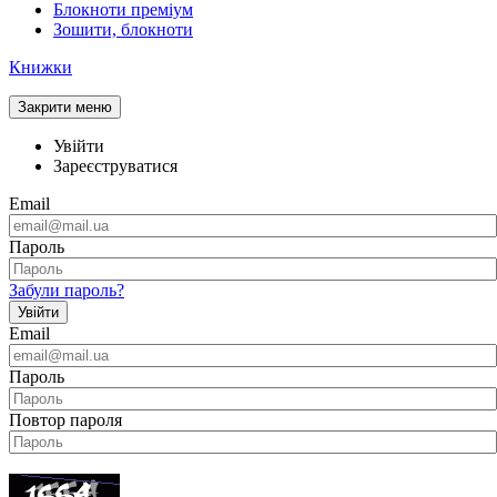
Блокноти преміум
Зошити, блокноти
Книжки
Закрити меню
Увійти
Зареєструватися
Email
Пароль
Забули пароль?
Увійти
Email
Пароль
Повтор пароля