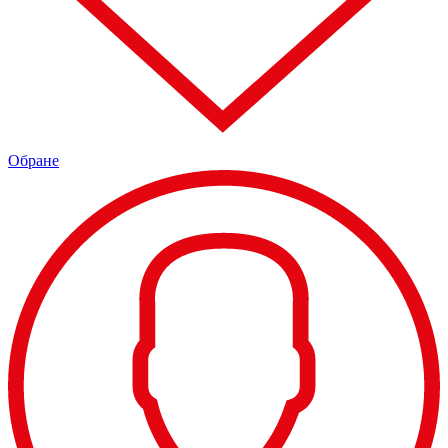
Обране