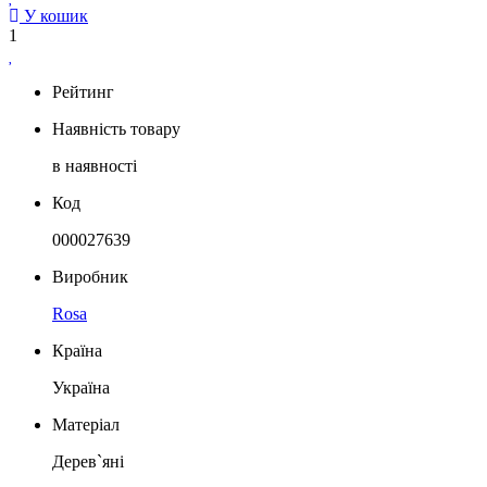
У кошик
1
Рейтинг
Наявність товару
в наявності
Код
000027639
Виробник
Rosa
Країна
Україна
Матеріал
Дерев`яні