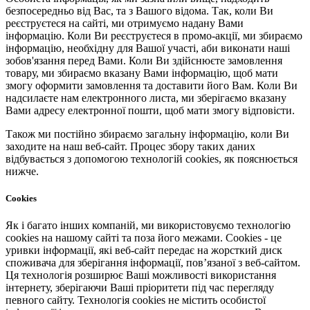
безпосередньо від Вас, та з Вашого відома. Так, коли Ви
реєструєтеся на сайті, ми отримуємо надану Вами
інформацію. Коли Ви реєструєтеся в промо-акції, ми збираємо
інформацію, необхідну для Вашої участі, аби виконати наші
зобов'язання перед Вами. Коли Ви здійснюєте замовлення
товару, ми збираємо вказану Вами інформацію, щоб мати
змогу оформити замовлення та доставити його Вам. Коли Ви
надсилаєте нам електронного листа, ми зберігаємо вказану
Вами адресу електронної пошти, щоб мати змогу відповісти.
Також ми постійно збираємо загальну інформацію, коли Ви
заходите на наш веб-сайт. Процес збору таких даних
відбувається з допомогою технологій cookies, як пояснюється
нижче.
Cookies
Як і багато інших компаній, ми використовуємо технологію
cookies на нашому сайті та поза його межами. Cookies - це
уривки інформації, які веб-сайт передає на жорсткий диск
споживача для зберігання інформації, пов’язаної з веб-сайтом.
Ця технологія розширює Ваші можливості використання
інтернету, зберігаючи Ваші пріоритети під час перегляду
певного сайту. Технологія cookies не містить особистої