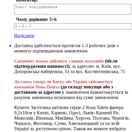
Чому дорівнює 5+6
Надіслати
Доставка здійснюється протягом 1-3 робочих днів з
моменту підтвердження замовлення.
(після
Самовивіз можна здійснити з наших магазинів
підтвердження наявності)
, за адресою: м. Київ, вул.
Дніпровська набережна, 33 та вул. Костянтинівська, 71
Доставка товару по Києву або Україні здійснюється
(до складу покупця або з
компанією Нова Пошта
доставкою за адресою )
: замовлення відвантажується за
рахунок замовника незалежно від суми замовлення.
Купити Заготовка квіткове серце-2 Rosa Talent фанера
9,2х10см у Києві, Харкові, Одесі, Львів, Кривий Ріг,
Миколаїв, Вінниця, Макіївка, Херсон, Полтава, Чернігів,
Черкаси, Житомир, Суми, Хмельницький та по всій
Україні за доступною ціною. Також ви можете вибрати