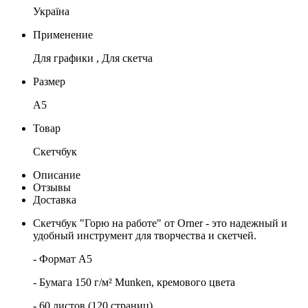
Україна
Применение
Для графики , Для скетча
Размер
А5
Товар
Скетчбук
Описание
Отзывы
Доставка
Скетчбук "Горю на работе" от Orner - это надежный и
удобный инструмент для творчества и скетчей.
- Формат А5
- Бумага 150 г/м² Munken, кремового цвета
- 60 листов (120 страниц)