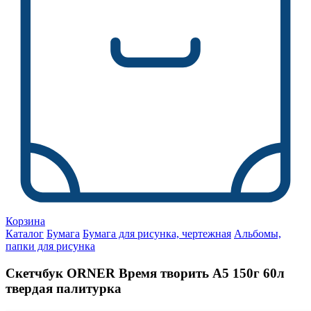
Корзина
Каталог
Бумага
Бумага для рисунка, чертежная
Альбомы,
папки для рисунка
Скетчбук ORNER Время творить А5 150г 60л
твердая палитурка