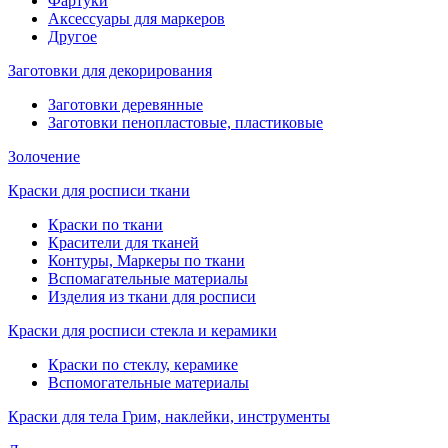
Фартуки
Аксессуары для маркеров
Другое
Заготовки для декорирования
Заготовки деревянные
Заготовки пенопластовые, пластиковые
Золочение
Краски для росписи ткани
Краски по ткани
Красители для тканей
Контуры, Маркеры по ткани
Вспомагательные материалы
Изделия из ткани для росписи
Краски для росписи стекла и керамики
Краски по стеклу, керамике
Вспомогательные материалы
Краски для тела Грим, наклейки, инструменты