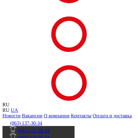
RU
RU
UA
Новости
Вакансии
О компании
Контакты
Оплата и доставка
(063) 137-30-34
(063) 137-30-34
(067) 770-50-04