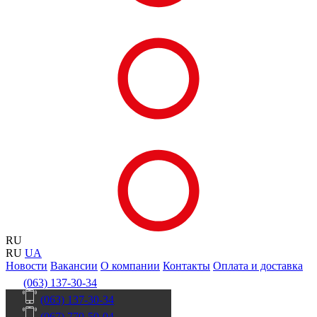
RU
RU
UA
Новости
Вакансии
О компании
Контакты
Оплата и доставка
(063) 137-30-34
(063) 137-30-34
(067) 770-50-04