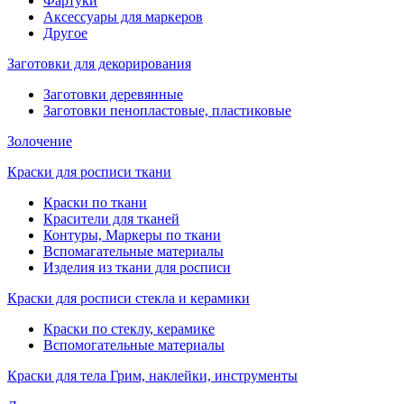
Фартуки
Аксессуары для маркеров
Другое
Заготовки для декорирования
Заготовки деревянные
Заготовки пенопластовые, пластиковые
Золочение
Краски для росписи ткани
Краски по ткани
Красители для тканей
Контуры, Маркеры по ткани
Вспомагательные материалы
Изделия из ткани для росписи
Краски для росписи стекла и керамики
Краски по стеклу, керамике
Вспомогательные материалы
Краски для тела Грим, наклейки, инструменты