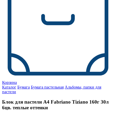
Корзина
Каталог
Бумага
Бумага пастельная
Альбомы, папки для
пастели
Блок для пастели А4 Fabriano Tiziano 160г 30л
6цв. теплые оттенки