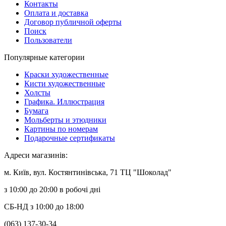
Контакты
Оплата и доставка
Договор публичной оферты
Поиск
Пользователи
Популярные категории
Краски художественные
Кисти художественные
Холсты
Графика. Иллюстрация
Бумага
Мольберты и этюдники
Картины по номерам
Подарочные сертификаты
Адреси магазинів:
м. Київ, вул. Костянтинівська, 71 ТЦ "Шоколад"
з 10:00 до 20:00 в робочі дні
СБ-НД з 10:00 до 18:00
(063) 137-30-34