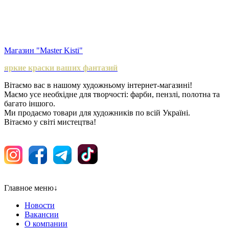
Магазин "Master Kisti"
яркие краски ваших фантазий
Вітаємо вас в нашому художньому інтернет-магазині!
Маємо усе необхідне для творчості: фарби, пензлі, полотна та
багато іншого.
Ми продаємо товари для художників по всій Україні.
Вітаємо у світі мистецтва!
Главное меню
↓
Новости
Вакансии
О компании