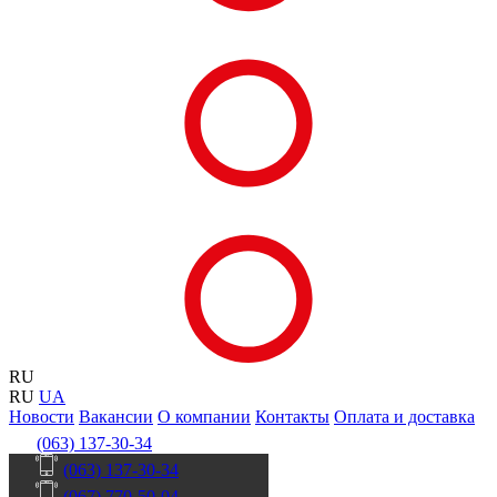
RU
RU
UA
Новости
Вакансии
О компании
Контакты
Оплата и доставка
(063) 137-30-34
(063) 137-30-34
(067) 770-50-04