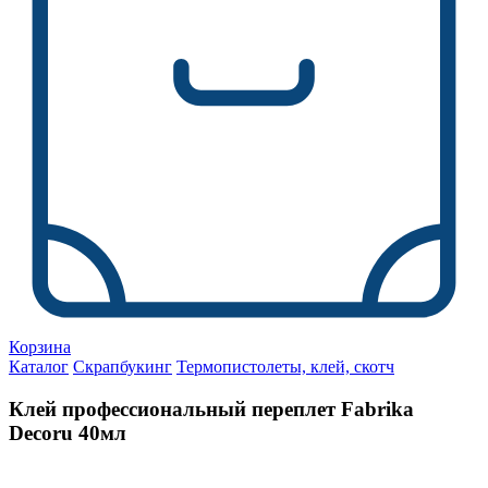
Корзина
Каталог
Скрапбукинг
Термопистолеты, клей, скотч
Клей профессиональный переплет Fabrika
Decoru 40мл