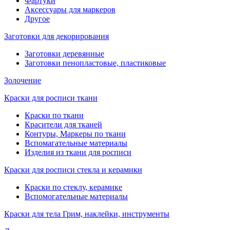
Фартуки
Аксессуары для маркеров
Другое
Заготовки для декорирования
Заготовки деревянные
Заготовки пенопластовые, пластиковые
Золочение
Краски для росписи ткани
Краски по ткани
Красители для тканей
Контуры, Маркеры по ткани
Вспомагательные материалы
Изделия из ткани для росписи
Краски для росписи стекла и керамики
Краски по стеклу, керамике
Вспомогательные материалы
Краски для тела Грим, наклейки, инструменты