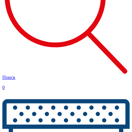
Поиск
0