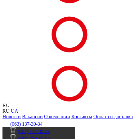
RU
RU
UA
Новости
Вакансии
О компании
Контакты
Оплата и доставка
(063) 137-30-34
(063) 137-30-34
(067) 770-50-04