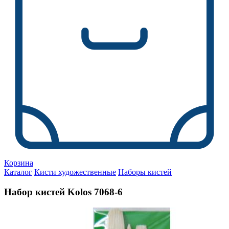
Корзина
Каталог
Кисти художественные
Наборы кистей
Набор кистей Kolos 7068-6