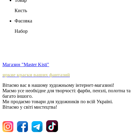
Товар
Кисть
Фасовка
Набор
Магазин "Master Kisti"
яркие краски ваших фантазий
Вітаємо вас в нашому художньому інтернет-магазині!
Маємо усе необхідне для творчості: фарби, пензлі, полотна та
багато іншого.
Ми продаємо товари для художників по всій Україні.
Вітаємо у світі мистецтва!