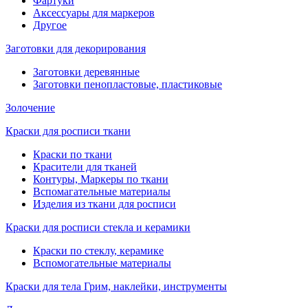
Фартуки
Аксессуары для маркеров
Другое
Заготовки для декорирования
Заготовки деревянные
Заготовки пенопластовые, пластиковые
Золочение
Краски для росписи ткани
Краски по ткани
Красители для тканей
Контуры, Маркеры по ткани
Вспомагательные материалы
Изделия из ткани для росписи
Краски для росписи стекла и керамики
Краски по стеклу, керамике
Вспомогательные материалы
Краски для тела Грим, наклейки, инструменты