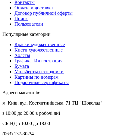
Контакты
Оплата и доставка
Договор публичной оферты
Поиск
Пользователи
Популярные категории
Краски художественные
Кисти художественные
Холсты
Графика. Иллюстрация
Бумага
Мольберты и этюдники
Картины по номерам
Подарочные сертификаты
Адреси магазинів:
м. Київ, вул. Костянтинівська, 71 ТЦ "Шоколад"
з 10:00 до 20:00 в робочі дні
СБ-НД з 10:00 до 18:00
(063) 137-30-34