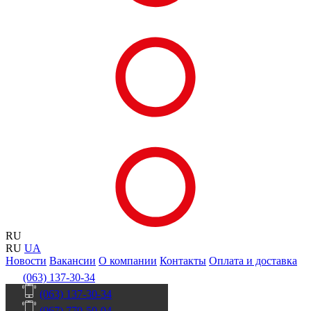
RU
RU
UA
Новости
Вакансии
О компании
Контакты
Оплата и доставка
(063) 137-30-34
(063) 137-30-34
(067) 770-50-04