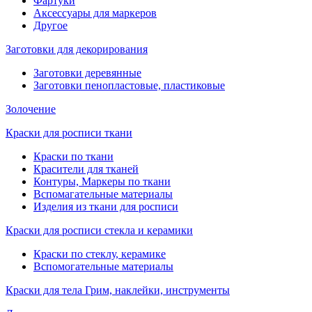
Фартуки
Аксессуары для маркеров
Другое
Заготовки для декорирования
Заготовки деревянные
Заготовки пенопластовые, пластиковые
Золочение
Краски для росписи ткани
Краски по ткани
Красители для тканей
Контуры, Маркеры по ткани
Вспомагательные материалы
Изделия из ткани для росписи
Краски для росписи стекла и керамики
Краски по стеклу, керамике
Вспомогательные материалы
Краски для тела Грим, наклейки, инструменты