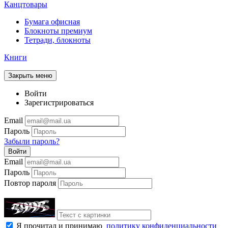
Канцтовары
Бумага офисная
Блокноты премиум
Тетради, блокноты
Книги
Закрыть меню
Войти
Зарегистрироваться
Email
Пароль
Забыли пароль?
Войти
Email
Пароль
Повтор пароля
Я прочитал и принимаю
политику конфиденциальности