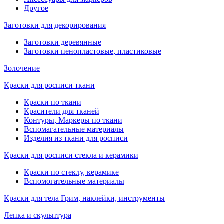
Другое
Заготовки для декорирования
Заготовки деревянные
Заготовки пенопластовые, пластиковые
Золочение
Краски для росписи ткани
Краски по ткани
Красители для тканей
Контуры, Маркеры по ткани
Вспомагательные материалы
Изделия из ткани для росписи
Краски для росписи стекла и керамики
Краски по стеклу, керамике
Вспомогательные материалы
Краски для тела Грим, наклейки, инструменты
Лепка и скульптура