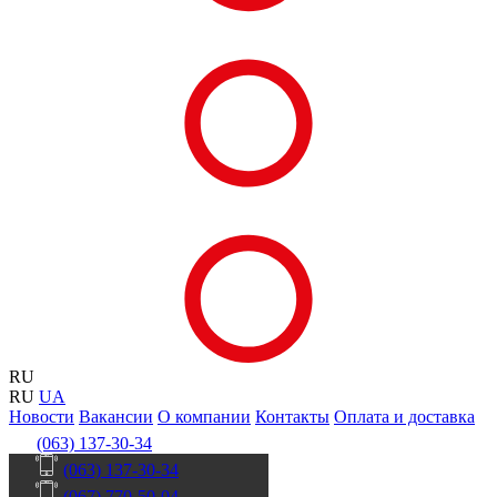
RU
RU
UA
Новости
Вакансии
О компании
Контакты
Оплата и доставка
(063) 137-30-34
(063) 137-30-34
(067) 770-50-04