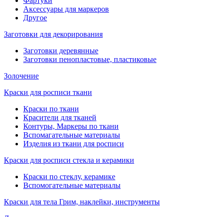
Фартуки
Аксессуары для маркеров
Другое
Заготовки для декорирования
Заготовки деревянные
Заготовки пенопластовые, пластиковые
Золочение
Краски для росписи ткани
Краски по ткани
Красители для тканей
Контуры, Маркеры по ткани
Вспомагательные материалы
Изделия из ткани для росписи
Краски для росписи стекла и керамики
Краски по стеклу, керамике
Вспомогательные материалы
Краски для тела Грим, наклейки, инструменты