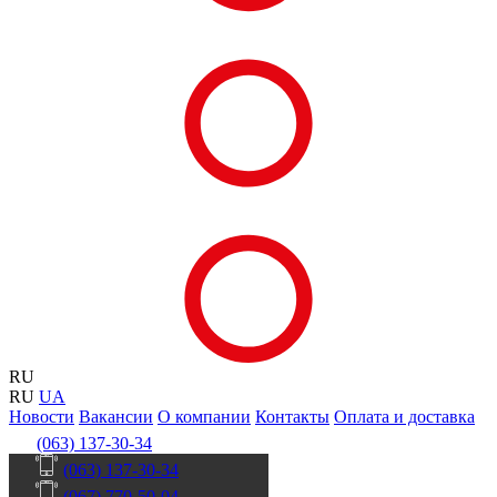
RU
RU
UA
Новости
Вакансии
О компании
Контакты
Оплата и доставка
(063) 137-30-34
(063) 137-30-34
(067) 770-50-04