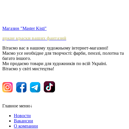
Магазин "Master Kisti"
яркие краски ваших фантазий
Вітаємо вас в нашому художньому інтернет-магазині!
Маємо усе необхідне для творчості: фарби, пензлі, полотна та
багато іншого.
Ми продаємо товари для художників по всій Україні.
Вітаємо у світі мистецтва!
Главное меню
↓
Новости
Вакансии
О компании