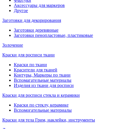
Фартуки
Аксессуары для маркеров
Другое
Заготовки для декорирования
Заготовки деревянные
Заготовки пенопластовые, пластиковые
Золочение
Краски для росписи ткани
Краски по ткани
Красители для тканей
Контуры, Маркеры по ткани
Вспомагательные материалы
Изделия из ткани для росписи
Краски для росписи стекла и керамики
Краски по стеклу, керамике
Вспомогательные материалы
Краски для тела Грим, наклейки, инструменты