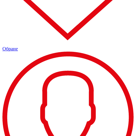
Обране