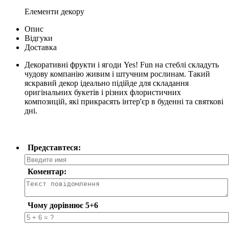
Елементи декору
Опис
Відгуки
Доставка
Декоративні фрукти і ягоди Yes! Fun на стеблі складуть
чудову компанію живим і штучним рослинам. Такий
яскравий декор ідеально підійде для складання
оригінальних букетів і різних флористичних
композицій, які прикрасять інтер'єр в буденні та святкові
дні.
Представтеся:
Коментар:
Чому дорівнює 5+6