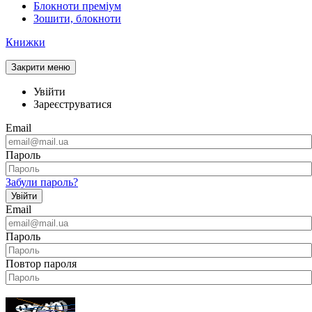
Блокноти преміум
Зошити, блокноти
Книжки
Закрити меню
Увійти
Зареєструватися
Email
Пароль
Забули пароль?
Увійти
Email
Пароль
Повтор пароля