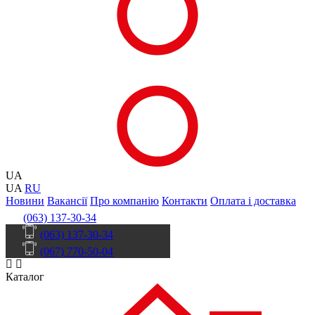
UA
UA
RU
Новини
Вакансії
Про компанію
Контакти
Оплата і доставка
(063) 137-30-34
(063) 137-30-34
(067) 770-50-04
Каталог