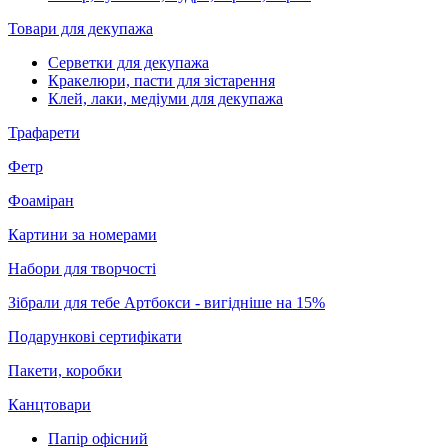
Товари для декупажа
Серветки для декупажа
Кракелюри, пасти для зістарення
Клей, лаки, медіуми для декупажа
Трафарети
Фетр
Фоаміран
Картини за номерами
Набори для творчості
Зібрали для тебе Артбокси - вигідніше на 15%
Подарункові сертифікати
Пакети, коробки
Канцтовари
Папір офісний