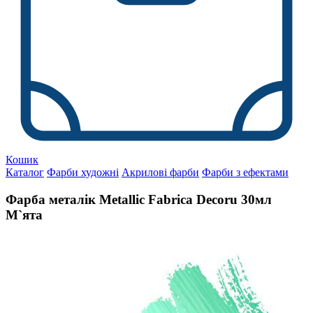
Кошик
Каталог
Фарби художні
Акрилові фарби
Фарби з ефектами
Фарба металік Metallic Fabrica Decoru 30мл
М`ята