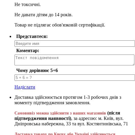
Не токсичні.
Не давати дітям до 14 років.
Товар не підлягає обов'язковій сертифікації.
Представтеся:
Коментар:
Чому дорівнює 5+6
Надіслати
Доставка здійснюється протягом 1-3 робочих днів з
моменту підтвердження замовлення.
(після
Самовивіз можна здійснити з наших магазинів
підтвердження наявності)
, за адресою: м. Київ, вул.
Дніпровська набережна, 33 та вул. Костянтинівська, 71
Доставка товару по Києву або Україні здійснюється