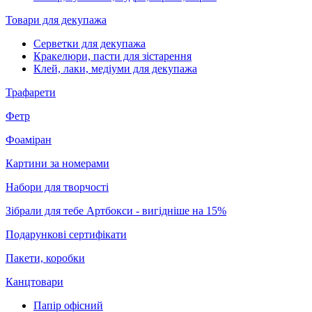
Товари для декупажа
Серветки для декупажа
Кракелюри, пасти для зістарення
Клей, лаки, медіуми для декупажа
Трафарети
Фетр
Фоаміран
Картини за номерами
Набори для творчості
Зібрали для тебе Артбокси - вигідніше на 15%
Подарункові сертифікати
Пакети, коробки
Канцтовари
Папір офісний