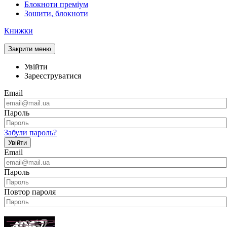
Блокноти преміум
Зошити, блокноти
Книжки
Закрити меню
Увійти
Зареєструватися
Email
Пароль
Забули пароль?
Увійти
Email
Пароль
Повтор пароля