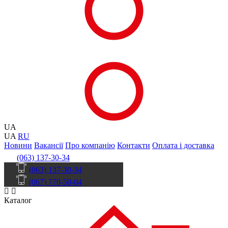
UA
UA
RU
Новини
Вакансії
Про компанію
Контакти
Оплата і доставка
(063) 137-30-34
(063) 137-30-34
(067) 770-50-04
Каталог