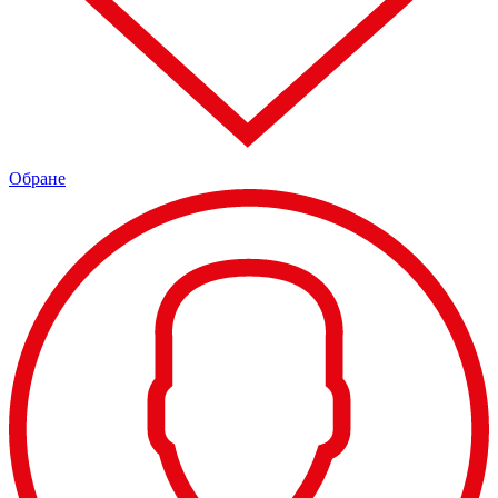
Обране