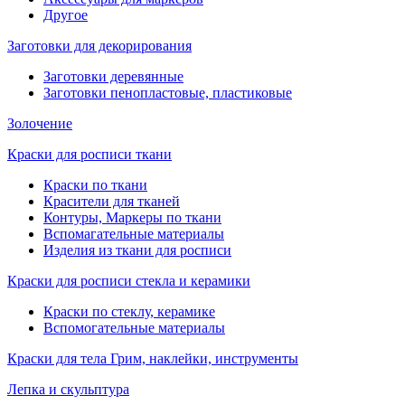
Другое
Заготовки для декорирования
Заготовки деревянные
Заготовки пенопластовые, пластиковые
Золочение
Краски для росписи ткани
Краски по ткани
Красители для тканей
Контуры, Маркеры по ткани
Вспомагательные материалы
Изделия из ткани для росписи
Краски для росписи стекла и керамики
Краски по стеклу, керамике
Вспомогательные материалы
Краски для тела Грим, наклейки, инструменты
Лепка и скульптура