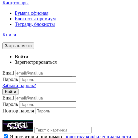
Канцтовары
Бумага офисная
Блокноты премиум
Тетради, блокноты
Книги
Закрыть меню
Войти
Зарегистрироваться
Email
Пароль
Забыли пароль?
Войти
Email
Пароль
Повтор пароля
Я прочитал и принимаю
политику конфиденциальности