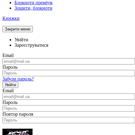
Блокноти преміум
Зошити, блокноти
Книжки
Закрити меню
Увійти
Зареєструватися
Email
Пароль
Забули пароль?
Увійти
Email
Пароль
Повтор пароля