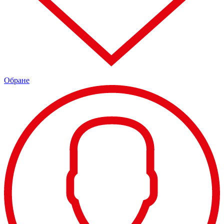
Обране