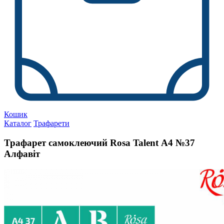
Кошик
Каталог
Трафарети
Трафарет самоклеючий Rosa Talent А4 №37
Алфавіт