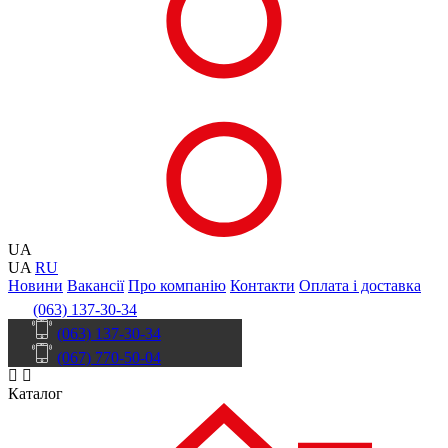
UA
UA
RU
Новини
Вакансії
Про компанію
Контакти
Оплата і доставка
(063) 137-30-34
(063) 137-30-34
(067) 770-50-04
Каталог