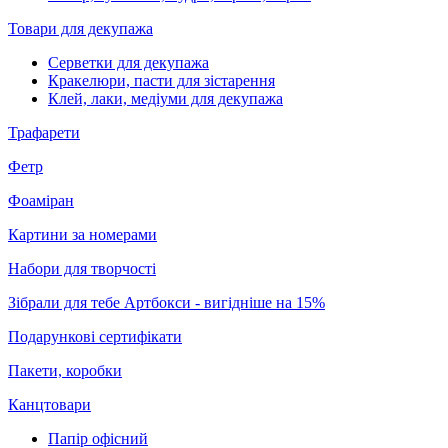
Товари для декупажа
Серветки для декупажа
Кракелюри, пасти для зістарення
Клей, лаки, медіуми для декупажа
Трафарети
Фетр
Фоаміран
Картини за номерами
Набори для творчості
Зібрали для тебе Артбокси - вигідніше на 15%
Подарункові сертифікати
Пакети, коробки
Канцтовари
Папір офісний