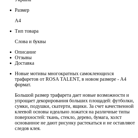
Размер
А4
Тип товара
Слова и буквы
Описание
Отзывы
Доставка
Новые мотивы многократных самоклеющихся
трафаретов от ROSA TALENT, в новом размере - А4
формат.
Большой размер трафарета дает новые возможности и
упрощает декорирования больших площадей: футболки,
сумки, подушки, скатерти, ящики. За счет качественной
клеевой основы идеально ложатся на различные типы
поверхностей: ткань, стекло, дерево, бумага, холст
основанное не дают рисунку растекаться и не оставляют
следов клея.