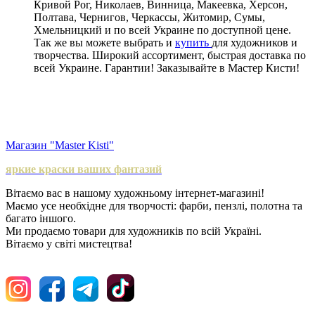
Кривой Рог, Николаев, Винница, Макеевка, Херсон,
Полтава, Чернигов, Черкассы, Житомир, Сумы,
Хмельницкий и по всей Украине по доступной цене.
Так же вы можете выбрать и
купить
для художников и
творчества. Широкий ассортимент, быстрая доставка по
всей Украине. Гарантии! Заказывайте в Мастер Кисти!
Магазин "Master Kisti"
яркие краски ваших фантазий
Вітаємо вас в нашому художньому інтернет-магазині!
Маємо усе необхідне для творчості: фарби, пензлі, полотна та
багато іншого.
Ми продаємо товари для художників по всій Україні.
Вітаємо у світі мистецтва!