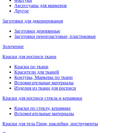
Фартуки
Аксессуары для маркеров
Другое
Заготовки для декорирования
Заготовки деревянные
Заготовки пенопластовые, пластиковые
Золочение
Краски для росписи ткани
Краски по ткани
Красители для тканей
Контуры, Маркеры по ткани
Вспомагательные материалы
Изделия из ткани для росписи
Краски для росписи стекла и керамики
Краски по стеклу, керамике
Вспомогательные материалы
Краски для тела Грим, наклейки, инструменты