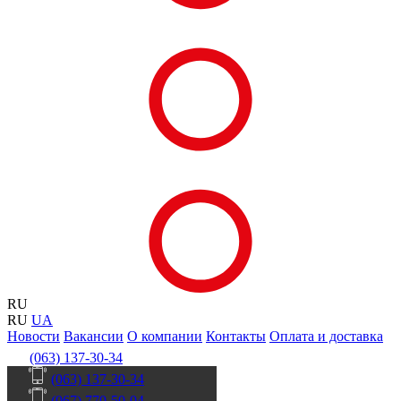
RU
RU
UA
Новости
Вакансии
О компании
Контакты
Оплата и доставка
(063) 137-30-34
(063) 137-30-34
(067) 770-50-04