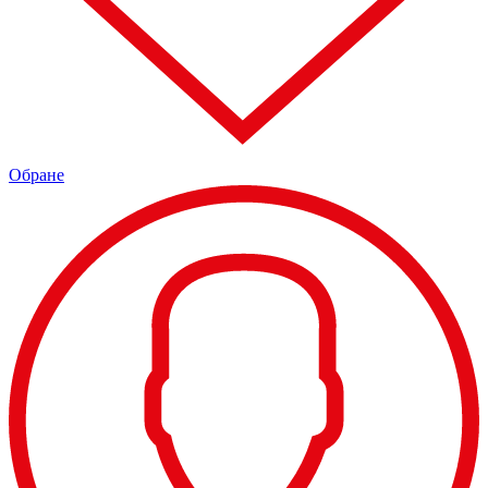
Обране