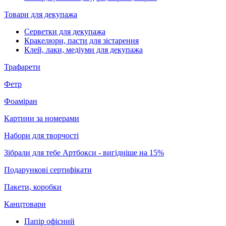
Товари для декупажа
Серветки для декупажа
Кракелюри, пасти для зістарення
Клей, лаки, медіуми для декупажа
Трафарети
Фетр
Фоаміран
Картини за номерами
Набори для творчості
Зібрали для тебе Артбокси - вигідніше на 15%
Подарункові сертифікати
Пакети, коробки
Канцтовари
Папір офісний