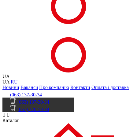
UA
UA
RU
Новини
Вакансії
Про компанію
Контакти
Оплата і доставка
(063) 137-30-34
(063) 137-30-34
(067) 770-50-04
Каталог