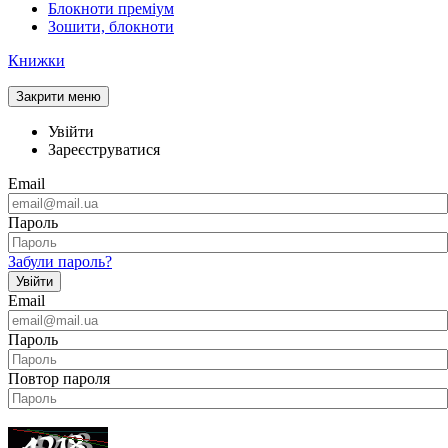
Блокноти преміум
Зошити, блокноти
Книжки
Закрити меню
Увійти
Зареєструватися
Email
Пароль
Забули пароль?
Увійти
Email
Пароль
Повтор пароля