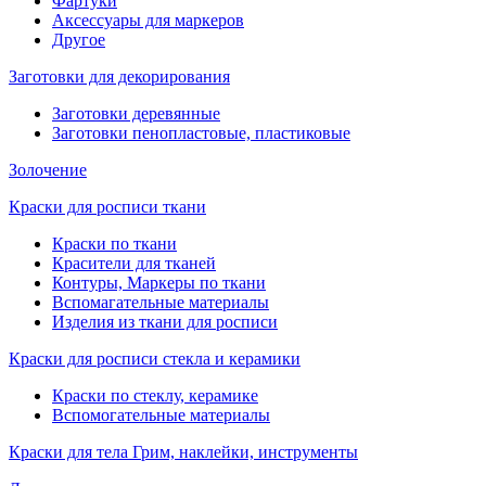
Фартуки
Аксессуары для маркеров
Другое
Заготовки для декорирования
Заготовки деревянные
Заготовки пенопластовые, пластиковые
Золочение
Краски для росписи ткани
Краски по ткани
Красители для тканей
Контуры, Маркеры по ткани
Вспомагательные материалы
Изделия из ткани для росписи
Краски для росписи стекла и керамики
Краски по стеклу, керамике
Вспомогательные материалы
Краски для тела Грим, наклейки, инструменты