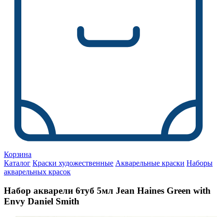
Корзина
Каталог
Краски художественные
Акварельные краски
Наборы
акварельных красок
Набор акварели 6туб 5мл Jean Haines Green with
Envy Daniel Smith