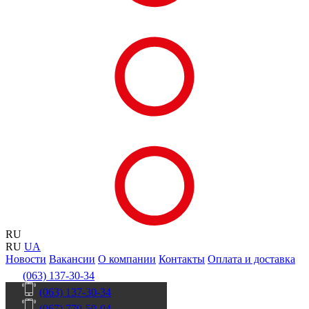
RU
RU
UA
Новости
Вакансии
О компании
Контакты
Оплата и доставка
(063) 137-30-34
(063) 137-30-34
(067) 770-50-04