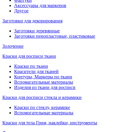
Фартуки
Аксессуары для маркеров
Другое
Заготовки для декорирования
Заготовки деревянные
Заготовки пенопластовые, пластиковые
Золочение
Краски для росписи ткани
Краски по ткани
Красители для тканей
Контуры, Маркеры по ткани
Вспомагательные материалы
Изделия из ткани для росписи
Краски для росписи стекла и керамики
Краски по стеклу, керамике
Вспомогательные материалы
Краски для тела Грим, наклейки, инструменты