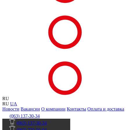
RU
RU
UA
Новости
Вакансии
О компании
Контакты
Оплата и доставка
(063) 137-30-34
(063) 137-30-34
(067) 770-50-04