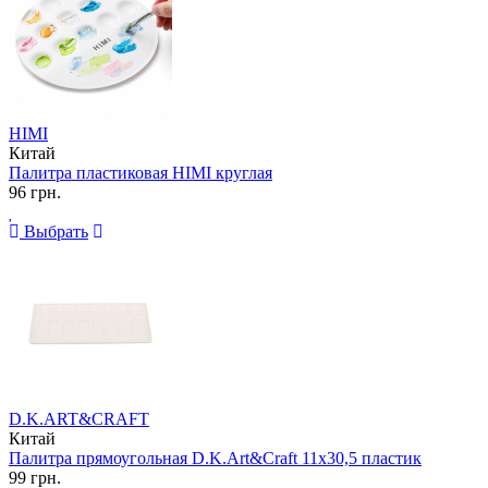
HIMI
Китай
Палитра пластиковая HIMI круглая
96 грн.
Выбрать
D.K.ART&CRAFT
Китай
Палитра прямоугольная D.K.Art&Craft 11х30,5 пластик
99 грн.