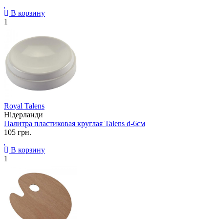
В корзину
1
Royal Talens
Нідерланди
Палитра пластиковая круглая Talens d-6см
105 грн.
В корзину
1