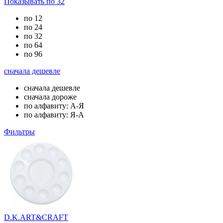
Показывать по 32
по 12
по 24
по 32
по 64
по 96
сначала дешевле
сначала дешевле
сначала дороже
по алфавиту: А-Я
по алфавиту: Я-А
Фильтры
D.K.ART&CRAFT