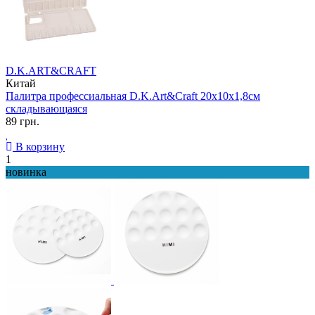
D.K.ART&CRAFT
Китай
Палитра профессиальная D.K.Art&Craft 20х10х1,8см
складывающаяся
89 грн.
В корзину
1
новинка