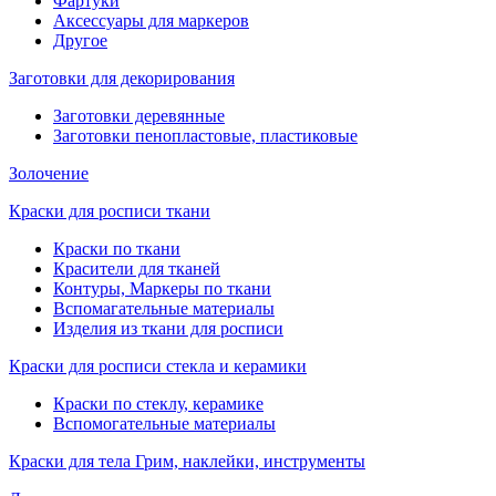
Фартуки
Аксессуары для маркеров
Другое
Заготовки для декорирования
Заготовки деревянные
Заготовки пенопластовые, пластиковые
Золочение
Краски для росписи ткани
Краски по ткани
Красители для тканей
Контуры, Маркеры по ткани
Вспомагательные материалы
Изделия из ткани для росписи
Краски для росписи стекла и керамики
Краски по стеклу, керамике
Вспомогательные материалы
Краски для тела Грим, наклейки, инструменты