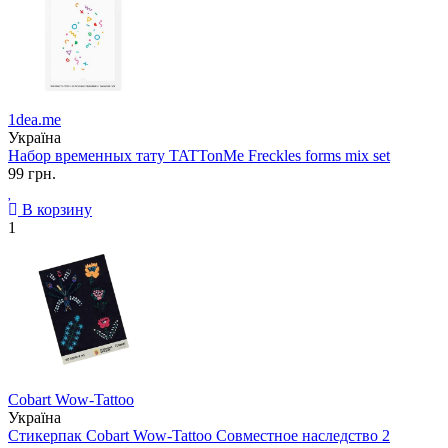
1dea.me
Україна
Набор временных тату TATTonMe Freckles forms mix set
99 грн.
В корзину
1
Cobart Wow-Tattoo
Україна
Стикерпак Cobart Wow-Tattoo Совместное наследство 2