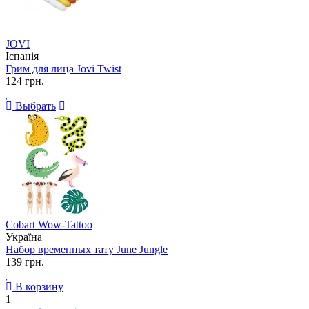
JOVI
Іспанія
Грим для лица Jovi Twist
124 грн.
Выбрать
Cobart Wow-Tattoo
Україна
Набор временных тату June Jungle
139 грн.
В корзину
1