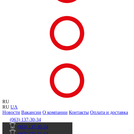
RU
RU
UA
Новости
Вакансии
О компании
Контакты
Оплата и доставка
(063) 137-30-34
(063) 137-30-34
(067) 770-50-04