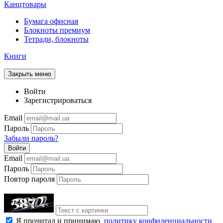
Канцтовары
Бумага офисная
Блокноты премиум
Тетради, блокноты
Книги
Закрыть меню
Войти
Зарегистрироваться
Email
Пароль
Забыли пароль?
Войти
Email
Пароль
Повтор пароля
Я прочитал и принимаю
политику конфиденциальности