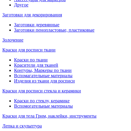
Другое
Заготовки для декорирования
Заготовки деревянные
Заготовки пенопластовые, пластиковые
Золочение
Краски для росписи ткани
Краски по ткани
Красители для тканей
Контуры, Маркеры по ткани
Вспомагательные материалы
Изделия из ткани для росписи
Краски для росписи стекла и керамики
Краски по стеклу, керамике
Вспомогательные материалы
Краски для тела Грим, наклейки, инструменты
Лепка и скульптура