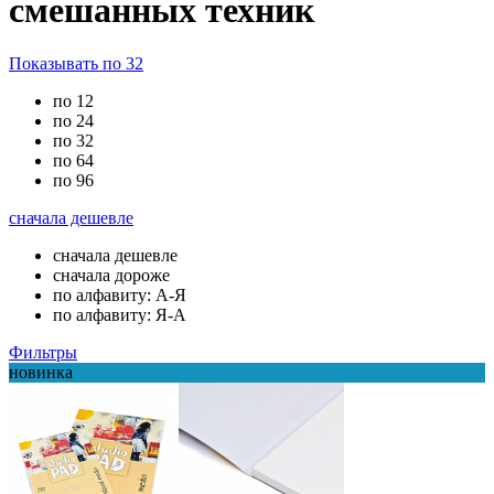
смешанных техник
Показывать по 32
по 12
по 24
по 32
по 64
по 96
сначала дешевле
сначала дешевле
сначала дороже
по алфавиту: А-Я
по алфавиту: Я-А
Фильтры
новинка