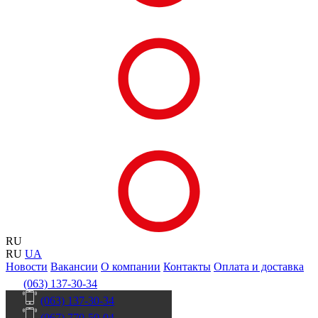
RU
RU
UA
Новости
Вакансии
О компании
Контакты
Оплата и доставка
(063) 137-30-34
(063) 137-30-34
(067) 770-50-04