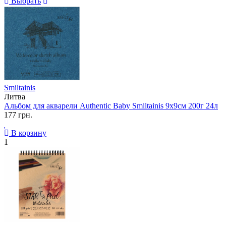
Выбрать
Smiltainis
Литва
Альбом для акварели Authentic Baby Smiltainis 9х9см 200г 24л
177 грн.
В корзину
1