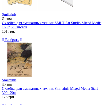
Smiltainis
Литва
Склейка для смешанных техник SMLT Art Studio Mixed Media,
160 г, 25 листов
101 грн.
Выбрать
Smiltainis
Литва
Склейка для смешанных техник Smiltainis Mixed Media Start
300г 20л
176 грн.