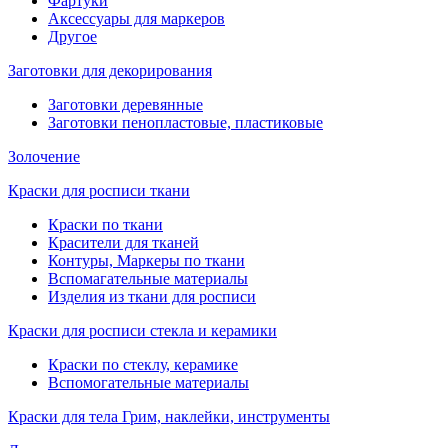
Фартуки
Аксессуары для маркеров
Другое
Заготовки для декорирования
Заготовки деревянные
Заготовки пенопластовые, пластиковые
Золочение
Краски для росписи ткани
Краски по ткани
Красители для тканей
Контуры, Маркеры по ткани
Вспомагательные материалы
Изделия из ткани для росписи
Краски для росписи стекла и керамики
Краски по стеклу, керамике
Вспомогательные материалы
Краски для тела Грим, наклейки, инструменты