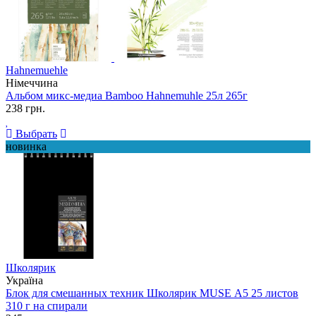
Hahnemuehle
Німеччина
Альбом микс-медиа Bamboo Hahnemuhle 25л 265г
238 грн.
Выбрать
новинка
Школярик
Україна
Блок для смешанных техник Школярик MUSE А5 25 листов
310 г на спирали