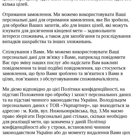
кілька цілей.
Отримання замовлення. Ми можемо використовувати Ваші
персональні дані для отримання замовлення, яке Ви зробили,
для обробки Ваших запитів, або для інших цілей, які можуть
існувати для досягнення кінцевої мети – задовольнити
інтереси споживача, а також для запобігання та розслідування
випадків шахрайства та інших зловживань.
Спілкування з Вами. Ми можемо використовувати Ваші
персональні дані для зв'язку з Вами, наприклад повідомити
Вас про зміну наших послуг або надіслати Вам важливі
повідомлення та інші подібні повідомлення, що стосуються
замовлення, що було Вами зроблено та зв'язатися з Вами в
цілях, пов’язаних з обслуговуванням споживача/клієнта.
Ми діємо відповідно до цієї Політики конфіденційності, на
підставі Положення про обробку і захист персональних даних
та на підставі чинного законодавства України. Володільцем
персональних даних є ТОВ «Укрпартнер», що знаходиться за
адресою : м. Київ, вул. Нижньоюркiвська, буд. 3.Ми маємо
право зберігати Персональні дані стільки, скільки необхідно
для реалізації мети, що зазначена у даній Політиці
конфіденційності або у строки, встановлені чинним
законодавством України або до моменту видалення Вами цих