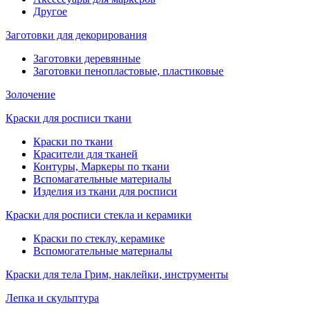
Другое
Заготовки для декорирования
Заготовки деревянные
Заготовки пенопластовые, пластиковые
Золочение
Краски для росписи ткани
Краски по ткани
Красители для тканей
Контуры, Маркеры по ткани
Вспомагательные материалы
Изделия из ткани для росписи
Краски для росписи стекла и керамики
Краски по стеклу, керамике
Вспомогательные материалы
Краски для тела Грим, наклейки, инструменты
Лепка и скульптура