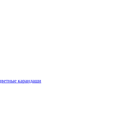
цветные карандаши