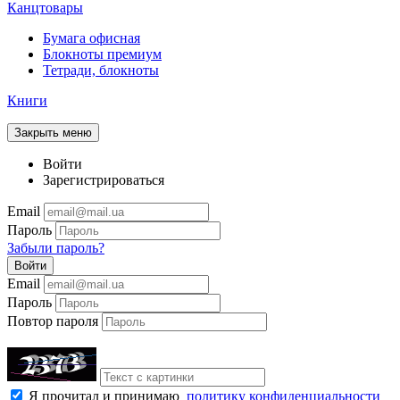
Канцтовары
Бумага офисная
Блокноты премиум
Тетради, блокноты
Книги
Закрыть меню
Войти
Зарегистрироваться
Email
Пароль
Забыли пароль?
Войти
Email
Пароль
Повтор пароля
Я прочитал и принимаю
политику конфиденциальности