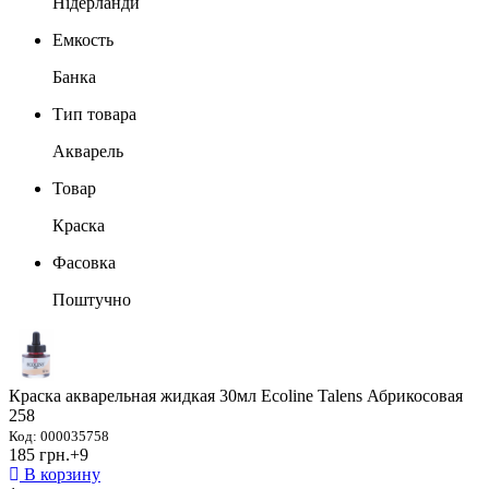
Нідерланди
Емкость
Банка
Тип товара
Акварель
Товар
Краска
Фасовка
Поштучно
Краска акварельная жидкая 30мл Ecoline Talens Абрикосовая
258
Код: 000035758
185 грн.
+9
В корзину