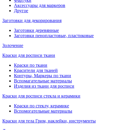
Фартуки
Аксессуары для маркеров
Другое
Заготовки для декорирования
Заготовки деревянные
Заготовки пенопластовые, пластиковые
Золочение
Краски для росписи ткани
Краски по ткани
Красители для тканей
Контуры, Маркеры по ткани
Вспомагательные материалы
Изделия из ткани для росписи
Краски для росписи стекла и керамики
Краски по стеклу, керамике
Вспомогательные материалы
Краски для тела Грим, наклейки, инструменты