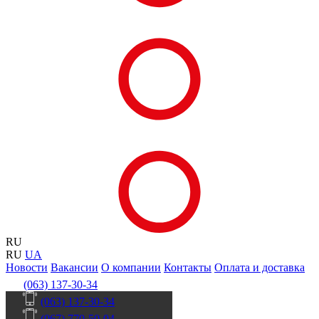
RU
RU
UA
Новости
Вакансии
О компании
Контакты
Оплата и доставка
(063) 137-30-34
(063) 137-30-34
(067) 770-50-04