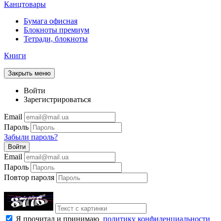
Канцтовары
Бумага офисная
Блокноты премиум
Тетради, блокноты
Книги
Закрыть меню
Войти
Зарегистрироваться
Email
Пароль
Забыли пароль?
Войти
Email
Пароль
Повтор пароля
Я прочитал и принимаю
политику конфиденциальности