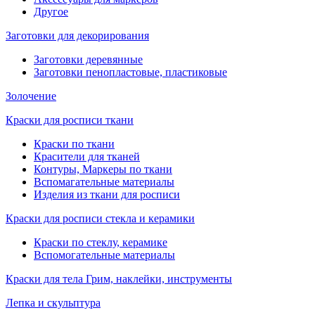
Другое
Заготовки для декорирования
Заготовки деревянные
Заготовки пенопластовые, пластиковые
Золочение
Краски для росписи ткани
Краски по ткани
Красители для тканей
Контуры, Маркеры по ткани
Вспомагательные материалы
Изделия из ткани для росписи
Краски для росписи стекла и керамики
Краски по стеклу, керамике
Вспомогательные материалы
Краски для тела Грим, наклейки, инструменты
Лепка и скульптура