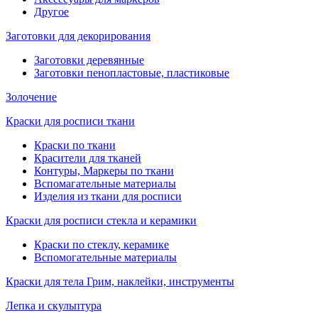
Другое
Заготовки для декорирования
Заготовки деревянные
Заготовки пенопластовые, пластиковые
Золочение
Краски для росписи ткани
Краски по ткани
Красители для тканей
Контуры, Маркеры по ткани
Вспомагательные материалы
Изделия из ткани для росписи
Краски для росписи стекла и керамики
Краски по стеклу, керамике
Вспомогательные материалы
Краски для тела Грим, наклейки, инструменты
Лепка и скульптура