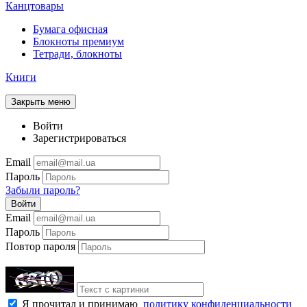
Канцтовары
Бумага офисная
Блокноты премиум
Тетради, блокноты
Книги
Закрыть меню
Войти
Зарегистрироваться
Email
Пароль
Забыли пароль?
Войти
Email
Пароль
Повтор пароля
Я прочитал и принимаю
политику конфиденциальности