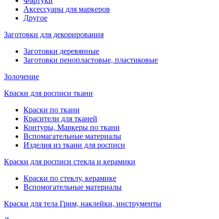
Фартуки
Аксессуары для маркеров
Другое
Заготовки для декорирования
Заготовки деревянные
Заготовки пенопластовые, пластиковые
Золочение
Краски для росписи ткани
Краски по ткани
Красители для тканей
Контуры, Маркеры по ткани
Вспомагательные материалы
Изделия из ткани для росписи
Краски для росписи стекла и керамики
Краски по стеклу, керамике
Вспомогательные материалы
Краски для тела Грим, наклейки, инструменты