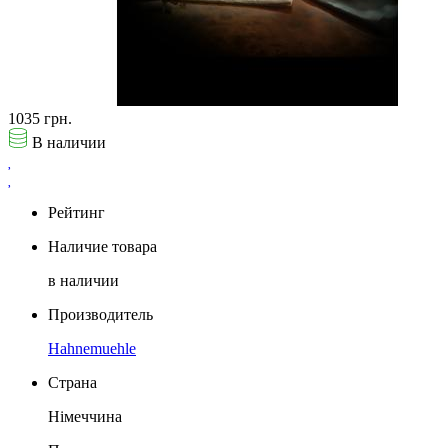
1035 грн.
В наличии
Рейтинг
Наличие товара
в наличии
Производитель
Hahnemuehle
Страна
Німеччина