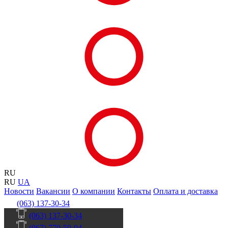
RU
RU
UA
Новости
Вакансии
О компании
Контакты
Оплата и доставка
(063) 137-30-34
(063) 137-30-34
(067) 770-50-04