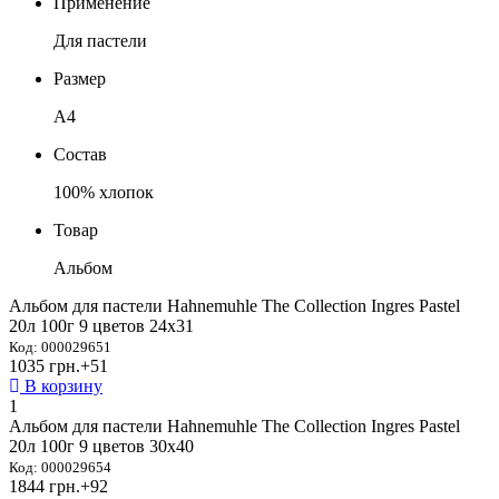
Применение
Для пастели
Размер
А4
Состав
100% хлопок
Товар
Альбом
Альбом для пастели Hahnemuhle The Collection Ingres Pastel
20л 100г 9 цветов 24х31
Код: 000029651
1035 грн.
+51
В корзину
1
Альбом для пастели Hahnemuhle The Collection Ingres Pastel
20л 100г 9 цветов 30х40
Код: 000029654
1844 грн.
+92