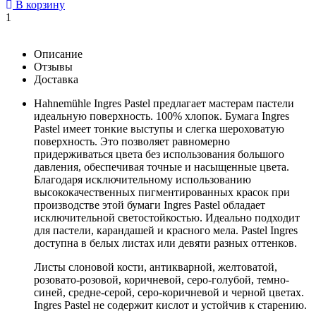
В корзину
1
Описание
Отзывы
Доставка
Hahnemühle Ingres Pastel предлагает мастерам пастели
идеальную поверхность. 100% хлопок. Бумага Ingres
Pastel имеет тонкие выступы и слегка шероховатую
поверхность. Это позволяет равномерно
придерживаться цвета без использования большого
давления, обеспечивая точные и насыщенные цвета.
Благодаря исключительному использованию
высококачественных пигментированных красок при
производстве этой бумаги Ingres Pastel обладает
исключительной светостойкостью. Идеально подходит
для пастели, карандашей и красного мела. Pastel Ingres
доступна в белых листах или девяти разных оттенков.
Листы слоновой кости, антикварной, желтоватой,
розовато-розовой, коричневой, серо-голубой, темно-
синей, средне-серой, серо-коричневой и черной цветах.
Ingres Pastel не содержит кислот и устойчив к старению.