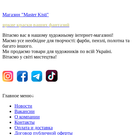
Магазин "Master Kisti"
яркие краски ваших фантазий
Вітаємо вас в нашому художньому інтернет-магазині!
Маємо усе необхідне для творчості: фарби, пензлі, полотна та
багато іншого.
Ми продаємо товари для художників по всій Україні.
Вітаємо у світі мистецтва!
Главное меню
↓
Новости
Вакансии
О компании
Контакты
Оплата и доставка
Договор публичной оферты