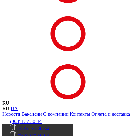
RU
RU
UA
Новости
Вакансии
О компании
Контакты
Оплата и доставка
(063) 137-30-34
(063) 137-30-34
(067) 770-50-04