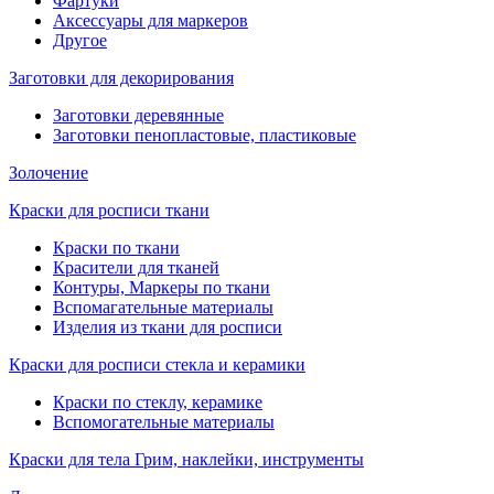
Фартуки
Аксессуары для маркеров
Другое
Заготовки для декорирования
Заготовки деревянные
Заготовки пенопластовые, пластиковые
Золочение
Краски для росписи ткани
Краски по ткани
Красители для тканей
Контуры, Маркеры по ткани
Вспомагательные материалы
Изделия из ткани для росписи
Краски для росписи стекла и керамики
Краски по стеклу, керамике
Вспомогательные материалы
Краски для тела Грим, наклейки, инструменты