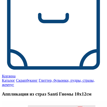
Корзина
Каталог
Скрапбукинг
Глиттер, бульонки, пудры, стразы,
жемчуг
Аппликация из страз Santi Гномы 10х12см