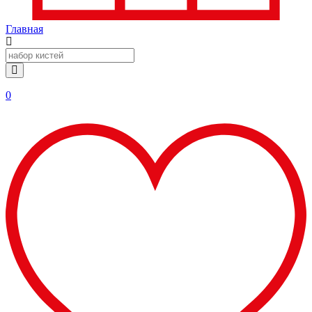
Главная
0