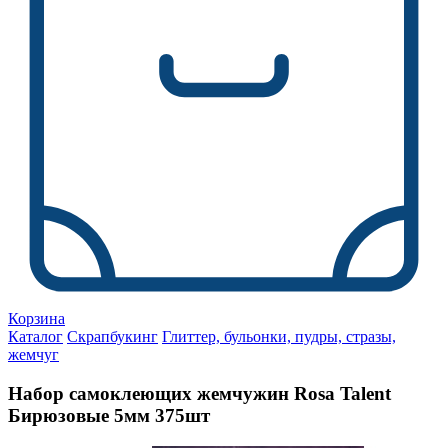
Корзина
Каталог
Скрапбукинг
Глиттер, бульонки, пудры, стразы,
жемчуг
Набор самоклеющих жемчужин Rosa Talent
Бирюзовые 5мм 375шт