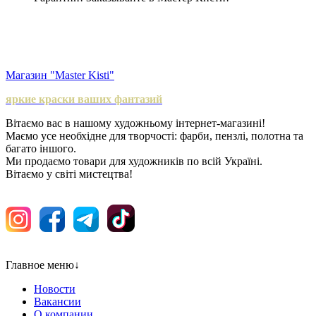
Магазин "Master Kisti"
яркие краски ваших фантазий
Вітаємо вас в нашому художньому інтернет-магазині!
Маємо усе необхідне для творчості: фарби, пензлі, полотна та
багато іншого.
Ми продаємо товари для художників по всій Україні.
Вітаємо у світі мистецтва!
Главное меню
↓
Новости
Вакансии
О компании