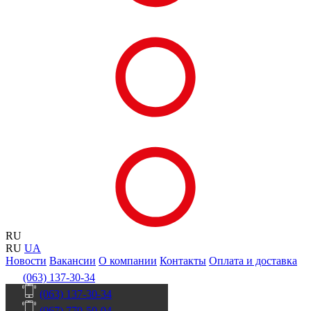
RU
RU
UA
Новости
Вакансии
О компании
Контакты
Оплата и доставка
(063) 137-30-34
(063) 137-30-34
(067) 770-50-04