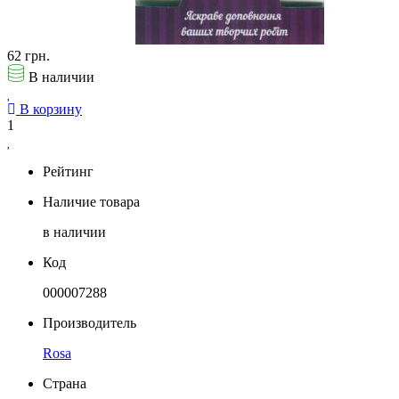
62 грн.
В наличии
В корзину
1
Рейтинг
Наличие товара
в наличии
Код
000007288
Производитель
Rosa
Страна