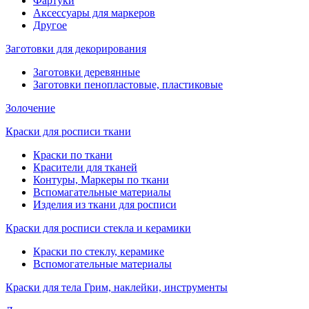
Фартуки
Аксессуары для маркеров
Другое
Заготовки для декорирования
Заготовки деревянные
Заготовки пенопластовые, пластиковые
Золочение
Краски для росписи ткани
Краски по ткани
Красители для тканей
Контуры, Маркеры по ткани
Вспомагательные материалы
Изделия из ткани для росписи
Краски для росписи стекла и керамики
Краски по стеклу, керамике
Вспомогательные материалы
Краски для тела Грим, наклейки, инструменты