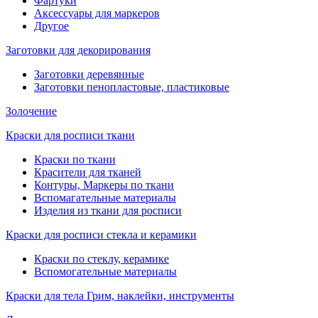
Фартуки
Аксессуары для маркеров
Другое
Заготовки для декорирования
Заготовки деревянные
Заготовки пенопластовые, пластиковые
Золочение
Краски для росписи ткани
Краски по ткани
Красители для тканей
Контуры, Маркеры по ткани
Вспомагательные материалы
Изделия из ткани для росписи
Краски для росписи стекла и керамики
Краски по стеклу, керамике
Вспомогательные материалы
Краски для тела Грим, наклейки, инструменты