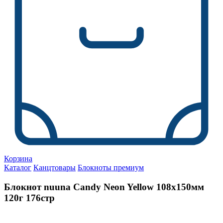
Корзина
Каталог
Канцтовары
Блокноты премиум
Блокнот nuuna Candy Neon Yellow 108х150мм
120г 176стр