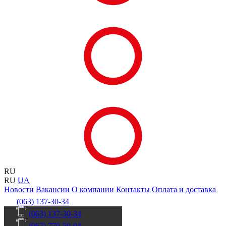
RU
RU
UA
Новости
Вакансии
О компании
Контакты
Оплата и доставка
(063) 137-30-34
(063) 137-30-34
(067) 770-50-04