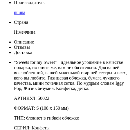
Производитель
nuuna
Страна
Німеччина
Описание
Отзывы
Доставка
"Sweets for my Sweet" - идеальное угощение в качестве
подарка, но опять же, вам не обязательно. Для вашей
возлюбленной, вашей маленькой старшей сестры и всех,
кого вы любите. Глянцевая обложка, бумага лучшего
качества, мини точечная сетка. По мудрым словам Iggy
Pop, Жизнь безумна. Конфетка, детка.
АРТИКУЛ: 50022
ФОРМАТ: S (108 x 150 мм)
ТИП: блокнот в гибкой обложке
СЕРИЯ: Конфеты