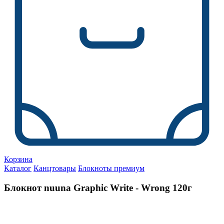
Корзина
Каталог
Канцтовары
Блокноты премиум
Блокнот nuuna Graphic Write - Wrong 120г