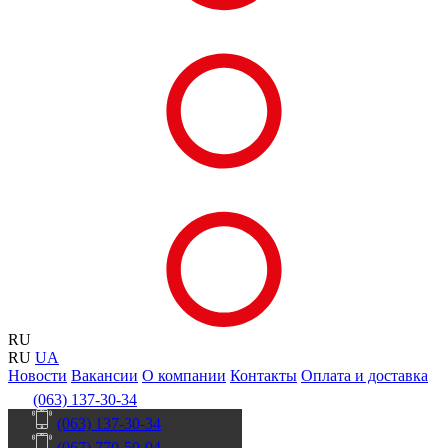
RU
RU
UA
Новости
Вакансии
О компании
Контакты
Оплата и доставка
(063) 137-30-34
(063) 137-30-34
(067) 770-50-04