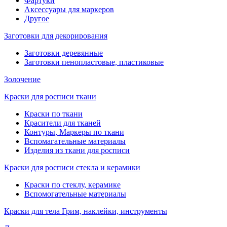
Фартуки
Аксессуары для маркеров
Другое
Заготовки для декорирования
Заготовки деревянные
Заготовки пенопластовые, пластиковые
Золочение
Краски для росписи ткани
Краски по ткани
Красители для тканей
Контуры, Маркеры по ткани
Вспомагательные материалы
Изделия из ткани для росписи
Краски для росписи стекла и керамики
Краски по стеклу, керамике
Вспомогательные материалы
Краски для тела Грим, наклейки, инструменты