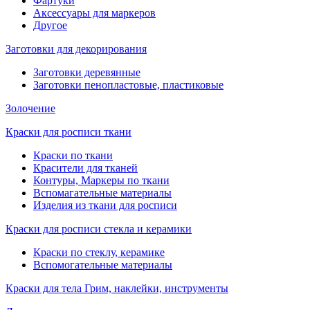
Фартуки
Аксессуары для маркеров
Другое
Заготовки для декорирования
Заготовки деревянные
Заготовки пенопластовые, пластиковые
Золочение
Краски для росписи ткани
Краски по ткани
Красители для тканей
Контуры, Маркеры по ткани
Вспомагательные материалы
Изделия из ткани для росписи
Краски для росписи стекла и керамики
Краски по стеклу, керамике
Вспомогательные материалы
Краски для тела Грим, наклейки, инструменты