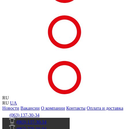
RU
RU
UA
Новости
Вакансии
О компании
Контакты
Оплата и доставка
(063) 137-30-34
(063) 137-30-34
(067) 770-50-04