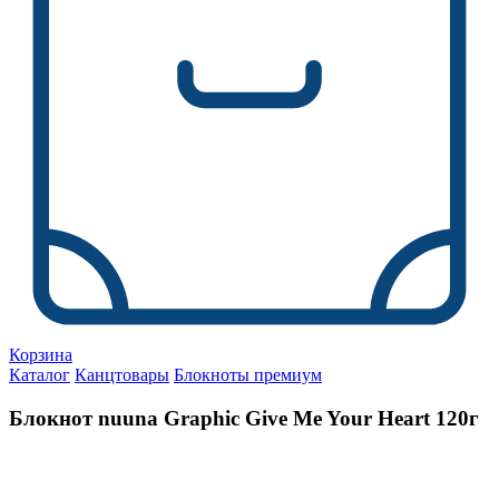
Корзина
Каталог
Канцтовары
Блокноты премиум
Блокнот nuuna Graphic Give Me Your Heart 120г