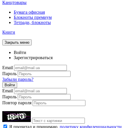
Канцтовары
Бумага офисная
Блокноты премиум
Тетради, блокноты
Книги
Закрыть меню
Войти
Зарегистрироваться
Email
Пароль
Забыли пароль?
Войти
Email
Пароль
Повтор пароля
Я прочитал и принимаю
политику конфиденциальности