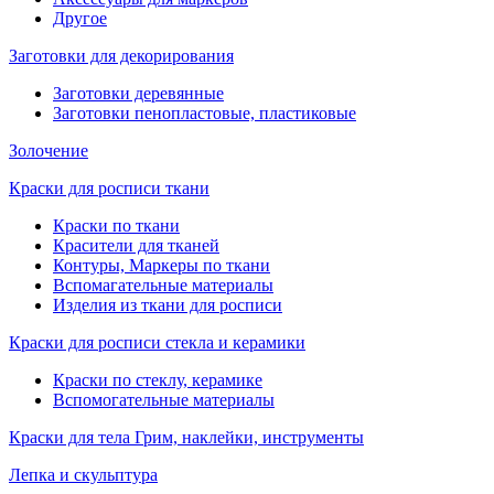
Другое
Заготовки для декорирования
Заготовки деревянные
Заготовки пенопластовые, пластиковые
Золочение
Краски для росписи ткани
Краски по ткани
Красители для тканей
Контуры, Маркеры по ткани
Вспомагательные материалы
Изделия из ткани для росписи
Краски для росписи стекла и керамики
Краски по стеклу, керамике
Вспомогательные материалы
Краски для тела Грим, наклейки, инструменты
Лепка и скульптура