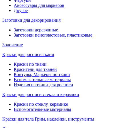
Фартуки
Аксессуары для маркеров
Другое
Заготовки для декорирования
Заготовки деревянные
Заготовки пенопластовые, пластиковые
Золочение
Краски для росписи ткани
Краски по ткани
Красители для тканей
Контуры, Маркеры по ткани
Вспомагательные материалы
Изделия из ткани для росписи
Краски для росписи стекла и керамики
Краски по стеклу, керамике
Вспомогательные материалы
Краски для тела Грим, наклейки, инструменты