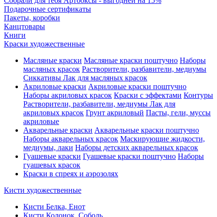
Собрали для тебя Артбоксы - выгодней на 15%
Подарочные сертификаты
Пакеты, коробки
Канцтовары
Книги
Краски художественные
Масляные краски
Масляные краски поштучно
Наборы
масляных красок
Растворители, разбавители, медиумы
Сиккативы
Лак для масляных красок
Акриловые краски
Акриловые краски поштучно
Наборы акриловых красок
Краски с эффектами
Контуры
Растворители, разбавители, медиумы
Лак для
акриловых красок
Грунт акриловый
Пасты, гели, муссы
акриловые
Акварельные краски
Акварельные краски поштучно
Наборы акварельных красок
Маскирующие жидкости,
медиумы, лаки
Наборы детских акварельных красок
Гуашевые краски
Гуашевые краски поштучно
Наборы
гуашевых красок
Краски в спреях и аэрозолях
Кисти художественные
Кисти Белка, Енот
Кисти Колонок, Соболь