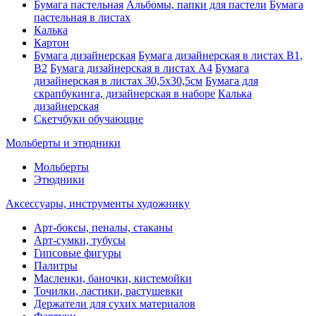
Бумага пастельная
Альбомы, папки для пастели
Бумага
пастельная в листах
Калька
Картон
Бумага дизайнерская
Бумага дизайнерская в листах В1,
В2
Бумага дизайнерская в листах А4
Бумага
дизайнерская в листах 30,5х30,5см
Бумага для
скрапбукинга, дизайнерская в наборе
Калька
дизайнерская
Скетчбуки обучающие
Мольберты и этюдники
Мольберты
Этюдники
Аксессуары, инструменты художнику
Арт-боксы, пеналы, стаканы
Арт-сумки, тубусы
Гипсовые фигуры
Палитры
Масленки, баночки, кистемойки
Точилки, ластики, растушевки
Держатели для сухих материалов