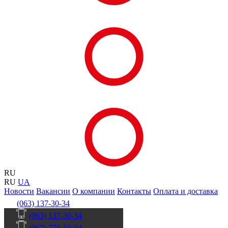
RU
RU
UA
Новости
Вакансии
О компании
Контакты
Оплата и доставка
(063) 137-30-34
(063) 137-30-34
(067) 770-50-04