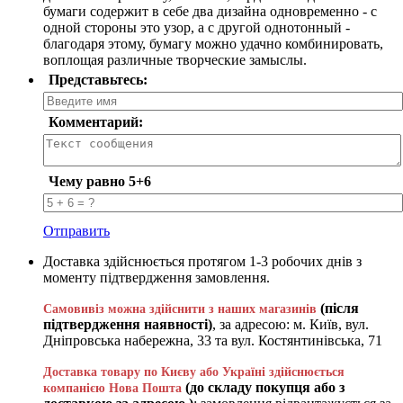
бумаги содержит в себе два дизайна одновременно - с
одной стороны это узор, а с другой однотонный -
благодаря этому, бумагу можно удачно комбинировать,
воплощая различные творческие замыслы.
Представьтесь:
Комментарий:
Чему равно 5+6
Отправить
Доставка здійснюється протягом 1-3 робочих днів з
моменту підтвердження замовлення.
(після
Самовивіз можна здійснити з наших магазинів
підтвердження наявності)
, за адресою: м. Київ, вул.
Дніпровська набережна, 33 та вул. Костянтинівська, 71
Доставка товару по Києву або Україні здійснюється
(до складу покупця або з
компанією Нова Пошта