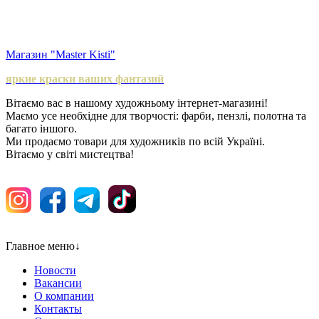
Магазин "Master Kisti"
яркие краски ваших фантазий
Вітаємо вас в нашому художньому інтернет-магазині!
Маємо усе необхідне для творчості: фарби, пензлі, полотна та
багато іншого.
Ми продаємо товари для художників по всій Україні.
Вітаємо у світі мистецтва!
Главное меню
↓
Новости
Вакансии
О компании
Контакты