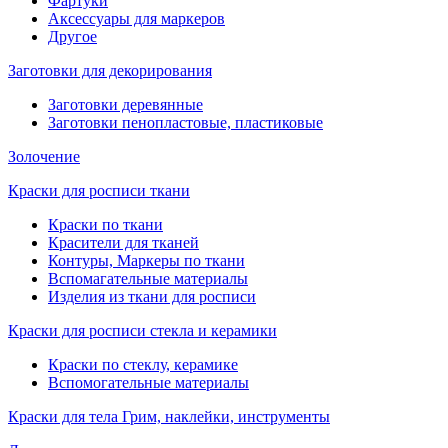
Фартуки
Аксессуары для маркеров
Другое
Заготовки для декорирования
Заготовки деревянные
Заготовки пенопластовые, пластиковые
Золочение
Краски для росписи ткани
Краски по ткани
Красители для тканей
Контуры, Маркеры по ткани
Вспомагательные материалы
Изделия из ткани для росписи
Краски для росписи стекла и керамики
Краски по стеклу, керамике
Вспомогательные материалы
Краски для тела Грим, наклейки, инструменты