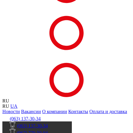
RU
RU
UA
Новости
Вакансии
О компании
Контакты
Оплата и доставка
(063) 137-30-34
(063) 137-30-34
(067) 770-50-04