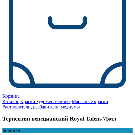
Корзина
Каталог
Краски художественные
Масляные краски
Растворители, разбавители, медиумы
Терпентин венецианский Royal Talens 75мл
новинка