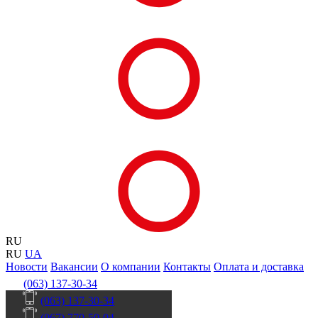
RU
RU
UA
Новости
Вакансии
О компании
Контакты
Оплата и доставка
(063) 137-30-34
(063) 137-30-34
(067) 770-50-04