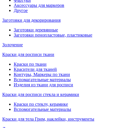
Фартуки
Аксессуары для маркеров
Другое
Заготовки для декорирования
Заготовки деревянные
Заготовки пенопластовые, пластиковые
Золочение
Краски для росписи ткани
Краски по ткани
Красители для тканей
Контуры, Маркеры по ткани
Вспомагательные материалы
Изделия из ткани для росписи
Краски для росписи стекла и керамики
Краски по стеклу, керамике
Вспомогательные материалы
Краски для тела Грим, наклейки, инструменты