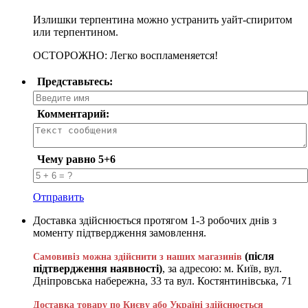
Излишки терпентина можно устранить уайт-спиритом
или терпентином.
ОСТОРОЖНО: Легко воспламеняется!
Представьтесь:
Комментарий:
Чему равно 5+6
Отправить
Доставка здійснюється протягом 1-3 робочих днів з
моменту підтвердження замовлення.
(після
Самовивіз можна здійснити з наших магазинів
підтвердження наявності)
, за адресою: м. Київ, вул.
Дніпровська набережна, 33 та вул. Костянтинівська, 71
Доставка товару по Києву або Україні здійснюється