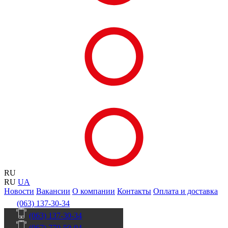
RU
RU
UA
Новости
Вакансии
О компании
Контакты
Оплата и доставка
(063) 137-30-34
(063) 137-30-34
(067) 770-50-04