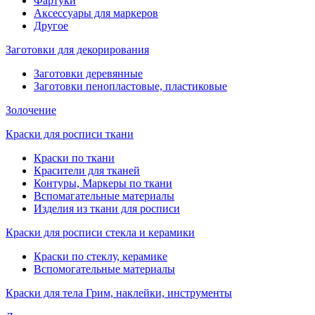
Фартуки
Аксессуары для маркеров
Другое
Заготовки для декорирования
Заготовки деревянные
Заготовки пенопластовые, пластиковые
Золочение
Краски для росписи ткани
Краски по ткани
Красители для тканей
Контуры, Маркеры по ткани
Вспомагательные материалы
Изделия из ткани для росписи
Краски для росписи стекла и керамики
Краски по стеклу, керамике
Вспомогательные материалы
Краски для тела Грим, наклейки, инструменты