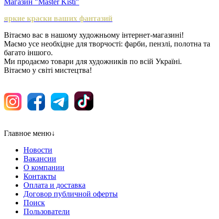
Магазин "Master Kisti"
яркие краски ваших фантазий
Вітаємо вас в нашому художньому інтернет-магазині!
Маємо усе необхідне для творчості: фарби, пензлі, полотна та
багато іншого.
Ми продаємо товари для художників по всій Україні.
Вітаємо у світі мистецтва!
Главное меню
↓
Новости
Вакансии
О компании
Контакты
Оплата и доставка
Договор публичной оферты
Поиск
Пользователи