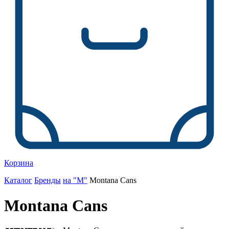
Корзина
Каталог
Бренды
на "M"
Montana Cans
Montana Cans