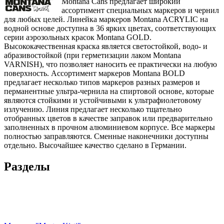
Montana Cans предлагает широкий
ассортимент специальных маркеров и чернил
для любых целей. Линейка маркеров Montana ACRYLIC на
водной основе доступна в 36 ярких цветах, соответствующих
серии аэрозольных красок Montana GOLD.
Высококачественная краска является светостойкой, водо- и
абразивостойкой (при герметизации лаком Montana
VARNISH), что позволяет наносить ее практически на любую
поверхность. Ассортимент маркеров Montana BOLD
предлагает несколько типов маркеров разных размеров и
перманентные ультра-чернила на спиртовой основе, которые
являются стойкими и устойчивыми к ультрафиолетовому
излучению. Линия предлагает несколько тщательно
отобранных цветов в качестве заправок или предварительно
заполненных в прочном алюминиевом корпусе. Все маркеры
полностью заправляются. Сменные наконечники доступны
отдельно. Высочайшее качество сделано в Германии.
Разделы