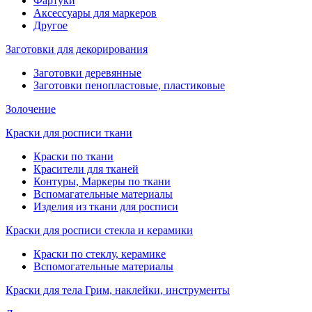
Фартуки
Аксессуары для маркеров
Другое
Заготовки для декорирования
Заготовки деревянные
Заготовки пенопластовые, пластиковые
Золочение
Краски для росписи ткани
Краски по ткани
Красители для тканей
Контуры, Маркеры по ткани
Вспомагательные материалы
Изделия из ткани для росписи
Краски для росписи стекла и керамики
Краски по стеклу, керамике
Вспомогательные материалы
Краски для тела Грим, наклейки, инструменты