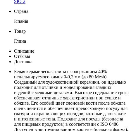
SIO-2
Страна
Іспанія
Товар
Глина
Описание
Отзывы
Доставка
Белая керамическая глина с содержанием 40%
непальпируемого камня 0-0,2 мм (до 80 Mesh).
Созданный для художественной керамики, он идеально
подходит для отливки и моделирования гладких
изделий с мелкими деталями. Высокое содержание грога
обеспечивает отличные характеристики при сушке и
обжиге. Его особый цвет слоновой кости после обжига
очень ценится и обеспечивает превосходную посуду для
глазури и окрашивающих оксидов, которые дают яркие
и интенсивные тона. Подходит для посуды (безопасна
для пищевых продуктов) в соответствии с ISO 6486.
Доступен в экструдированном корпусе (влажная форма).