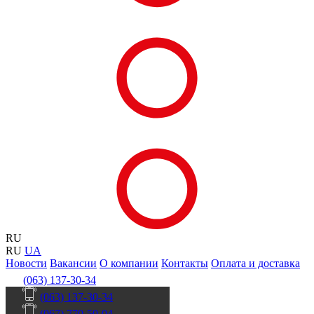
RU
RU
UA
Новости
Вакансии
О компании
Контакты
Оплата и доставка
(063) 137-30-34
(063) 137-30-34
(067) 770-50-04