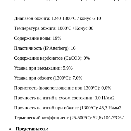
Диапазон обжига: 1240-1300ºC / конус 6-10
Температура обжига: 1000ºC / Конус 06
Содержание воды: 19%
Пластичность (IP Atterberg): 16
Содержание карбонатов (CaCO3): 0%
Усадка при высыхании: 5,9%
Усадка при обжиге (1300ºC): 7,0%
Пористость (водопоглощение при 1300ºC): 0,0%
Прочность на изгиб в сухом состоянии: 3,0 Н/мм2
Прочность на изгиб при обжиге (1300ºC): 45,3 Н/мм2
Термический коэффициент (25-500ºC): 52,6x10^-7ºC^-1
Представьтесь: