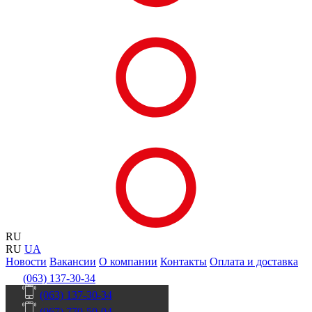
RU
RU
UA
Новости
Вакансии
О компании
Контакты
Оплата и доставка
(063) 137-30-34
(063) 137-30-34
(067) 770-50-04