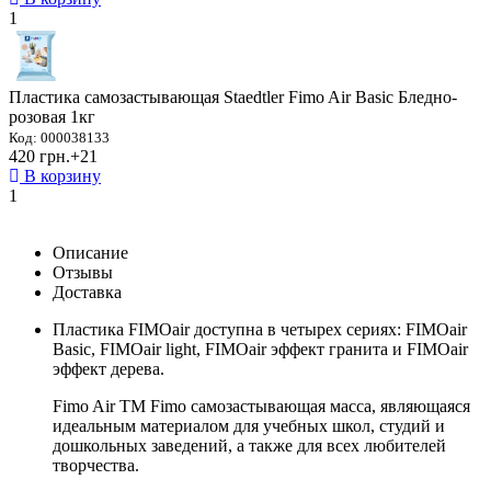
1
Пластика самозастывающая Staedtler Fimo Air Basic Бледно-
розовая 1кг
Код: 000038133
420 грн.
+21
В корзину
1
Описание
Отзывы
Доставка
Пластика FIMOair доступна в четырех сериях: FIMOair
Basic, FIMOair light, FIMOair эффект гранита и FIMOair
эффект дерева.
Fimo Air ТМ Fimo самозастывающая масса, являющаяся
идеальным материалом для учебных школ, студий и
дошкольных заведений, а также для всех любителей
творчества.