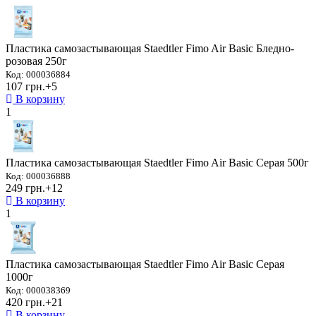
Пластика самозастывающая Staedtler Fimo Air Basic Бледно-
розовая 250г
Код: 000036884
107 грн.
+5
В корзину
1
Пластика самозастывающая Staedtler Fimo Air Basic Серая 500г
Код: 000036888
249 грн.
+12
В корзину
1
Пластика самозастывающая Staedtler Fimo Air Basic Серая
1000г
Код: 000038369
420 грн.
+21
В корзину