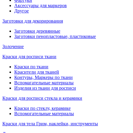
Фартуки
Аксессуары для маркеров
Другое
Заготовки для декорирования
Заготовки деревянные
Заготовки пенопластовые, пластиковые
Золочение
Краски для росписи ткани
Краски по ткани
Красители для тканей
Контуры, Маркеры по ткани
Вспомагательные материалы
Изделия из ткани для росписи
Краски для росписи стекла и керамики
Краски по стеклу, керамике
Вспомогательные материалы
Краски для тела Грим, наклейки, инструменты