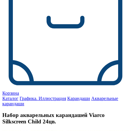
Корзина
Каталог
Графика. Иллюстрация
Карандаши
Акварельные
карандаши
Набор акварельных карандашей Viarco
Silkscreen Child 24цв.