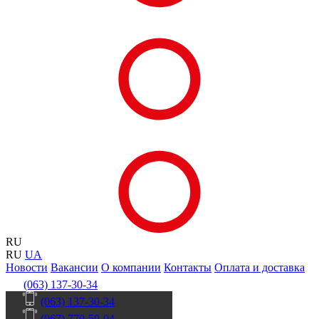
RU
RU
UA
Новости
Вакансии
О компании
Контакты
Оплата и доставка
(063) 137-30-34
(063) 137-30-34
(067) 770-50-04