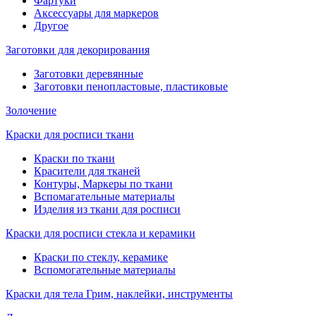
Фартуки
Аксессуары для маркеров
Другое
Заготовки для декорирования
Заготовки деревянные
Заготовки пенопластовые, пластиковые
Золочение
Краски для росписи ткани
Краски по ткани
Красители для тканей
Контуры, Маркеры по ткани
Вспомагательные материалы
Изделия из ткани для росписи
Краски для росписи стекла и керамики
Краски по стеклу, керамике
Вспомогательные материалы
Краски для тела Грим, наклейки, инструменты