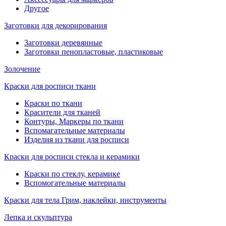
Другое
Заготовки для декорирования
Заготовки деревянные
Заготовки пенопластовые, пластиковые
Золочение
Краски для росписи ткани
Краски по ткани
Красители для тканей
Контуры, Маркеры по ткани
Вспомагательные материалы
Изделия из ткани для росписи
Краски для росписи стекла и керамики
Краски по стеклу, керамике
Вспомогательные материалы
Краски для тела Грим, наклейки, инструменты
Лепка и скульптура