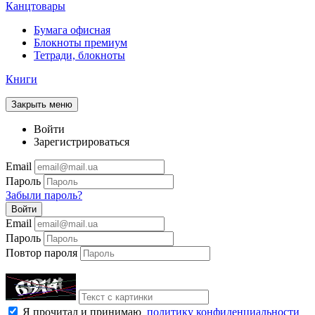
Канцтовары
Бумага офисная
Блокноты премиум
Тетради, блокноты
Книги
Закрыть меню
Войти
Зарегистрироваться
Email
Пароль
Забыли пароль?
Войти
Email
Пароль
Повтор пароля
Я прочитал и принимаю
политику конфиденциальности