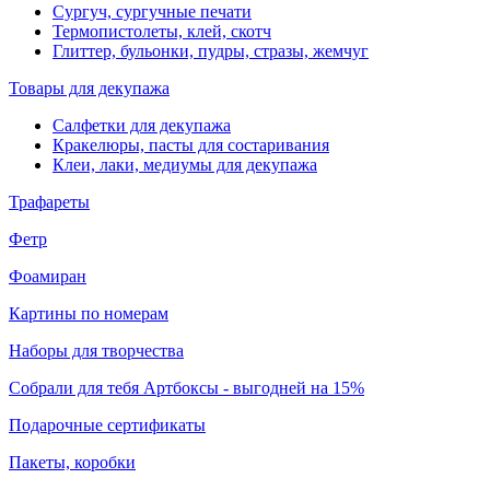
Сургуч, сургучные печати
Термопистолеты, клей, скотч
Глиттер, бульонки, пудры, стразы, жемчуг
Товары для декупажа
Салфетки для декупажа
Кракелюры, пасты для состаривания
Клеи, лаки, медиумы для декупажа
Трафареты
Фетр
Фоамиран
Картины по номерам
Наборы для творчества
Собрали для тебя Артбоксы - выгодней на 15%
Подарочные сертификаты
Пакеты, коробки