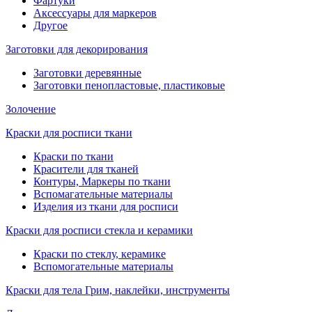
Фартуки
Аксессуары для маркеров
Другое
Заготовки для декорирования
Заготовки деревянные
Заготовки пенопластовые, пластиковые
Золочение
Краски для росписи ткани
Краски по ткани
Красители для тканей
Контуры, Маркеры по ткани
Вспомагательные материалы
Изделия из ткани для росписи
Краски для росписи стекла и керамики
Краски по стеклу, керамике
Вспомогательные материалы
Краски для тела Грим, наклейки, инструменты