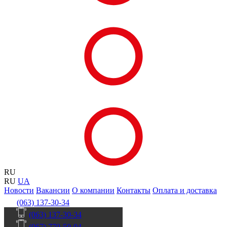
RU
RU
UA
Новости
Вакансии
О компании
Контакты
Оплата и доставка
(063) 137-30-34
(063) 137-30-34
(067) 770-50-04