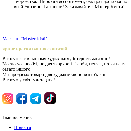
творчества. Широкий ассортимент, быстрая доставка по
всей Украине. Гарантии! Заказывайте в Мастер Кисти!
Магазин "Master Kisti"
яркие краски ваших фантазий
Вітаємо вас в нашому художньому інтернет-магазині!
Маємо усе необхідне для творчості: фарби, пензлі, полотна та
багато іншого.
Ми продаємо товари для художників по всій Україні.
Вітаємо у світі мистецтва!
Главное меню
↓
Новости