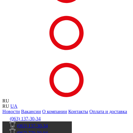
RU
RU
UA
Новости
Вакансии
О компании
Контакты
Оплата и доставка
(063) 137-30-34
(063) 137-30-34
(067) 770-50-04