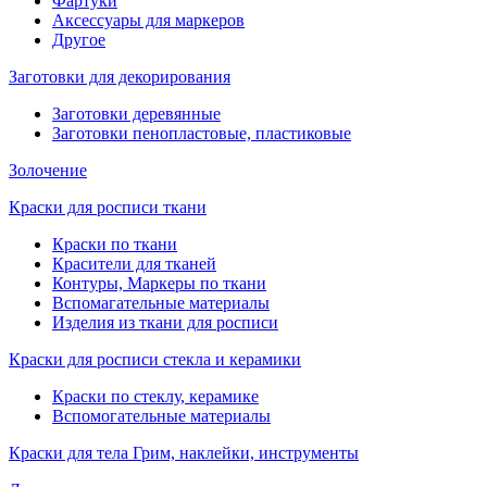
Фартуки
Аксессуары для маркеров
Другое
Заготовки для декорирования
Заготовки деревянные
Заготовки пенопластовые, пластиковые
Золочение
Краски для росписи ткани
Краски по ткани
Красители для тканей
Контуры, Маркеры по ткани
Вспомагательные материалы
Изделия из ткани для росписи
Краски для росписи стекла и керамики
Краски по стеклу, керамике
Вспомогательные материалы
Краски для тела Грим, наклейки, инструменты