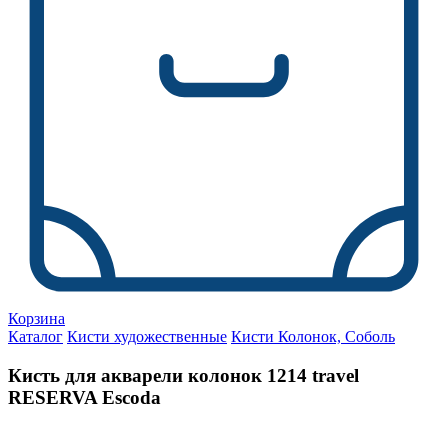
Корзина
Каталог
Кисти художественные
Кисти Колонок, Соболь
Кисть для акварели колонок 1214 travel
RESERVA Escoda