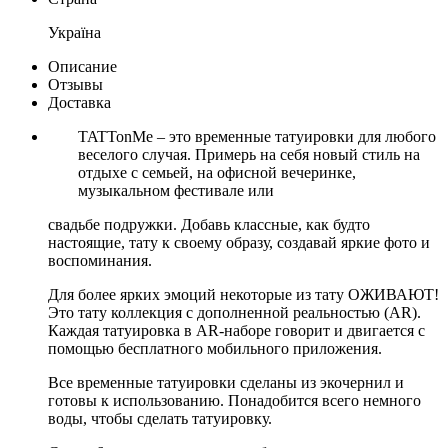
Україна
Описание
Отзывы
Доставка
TATTonMe – это временные татуировки для любого
веселого случая. Примерь на себя новый стиль на
отдыхе с семьей, на офисной вечеринке,
музыкальном фестивале или
свадьбе подружки. Добавь классные, как будто
настоящие, тату к своему образу, создавай яркие фото и
воспоминания.
Для более ярких эмоций некоторые из тату ОЖИВАЮТ!
Это тату коллекция с дополненной реальностью (AR).
Каждая татуировка в AR-наборе говорит и двигается с
помощью бесплатного мобильного приложения.
Все временные татуировки сделаны из экочернил и
готовы к использованию. Понадобится всего немного
воды, чтобы сделать татуировку.