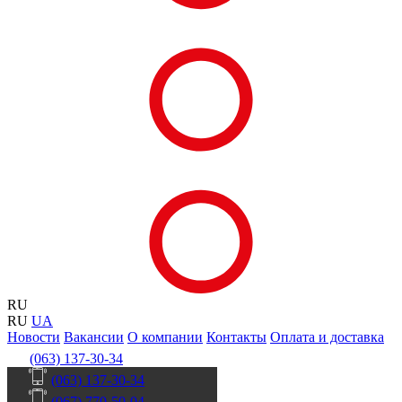
RU
RU
UA
Новости
Вакансии
О компании
Контакты
Оплата и доставка
(063) 137-30-34
(063) 137-30-34
(067) 770-50-04