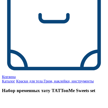
Корзина
Каталог
Краски для тела Грим, наклейки, инструменты
Набор временных тату TATTonMe Sweets set