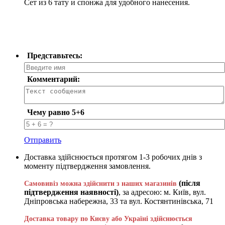
Сет из 6 тату и спонжа для удобного нанесения.
Представьтесь:
Комментарий:
Чему равно 5+6
Отправить
Доставка здійснюється протягом 1-3 робочих днів з
моменту підтвердження замовлення.
(після
Самовивіз можна здійснити з наших магазинів
підтвердження наявності)
, за адресою: м. Київ, вул.
Дніпровська набережна, 33 та вул. Костянтинівська, 71
Доставка товару по Києву або Україні здійснюється