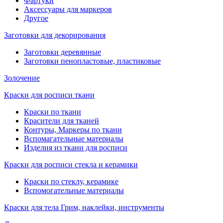
Фартуки
Аксессуары для маркеров
Другое
Заготовки для декорирования
Заготовки деревянные
Заготовки пенопластовые, пластиковые
Золочение
Краски для росписи ткани
Краски по ткани
Красители для тканей
Контуры, Маркеры по ткани
Вспомагательные материалы
Изделия из ткани для росписи
Краски для росписи стекла и керамики
Краски по стеклу, керамике
Вспомогательные материалы
Краски для тела Грим, наклейки, инструменты