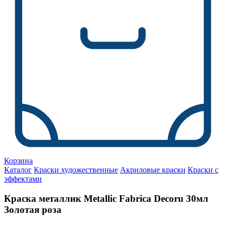
Корзина
Каталог
Краски художественные
Акриловые краски
Краски с
эффектами
Краска металлик Metallic Fabrica Decoru 30мл
Золотая роза