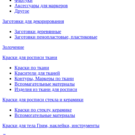
Фартуки
Аксессуары для маркеров
Другое
Заготовки для декорирования
Заготовки деревянные
Заготовки пенопластовые, пластиковые
Золочение
Краски для росписи ткани
Краски по ткани
Красители для тканей
Контуры, Маркеры по ткани
Вспомагательные материалы
Изделия из ткани для росписи
Краски для росписи стекла и керамики
Краски по стеклу, керамике
Вспомогательные материалы
Краски для тела Грим, наклейки, инструменты