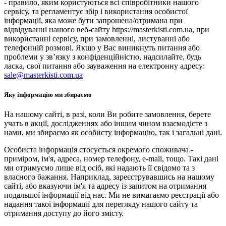
- правило, яким користуються всі співробітники нашого
сервісу, та регламентує збір і використання особистої
інформації, яка може бути запрошена/отримана при
відвідуванні нашого веб-сайту https://masterkisti.com.ua, при
використанні сервісу, при замовленні, листуванні або
телефонній розмові. Якщо у Вас виникнуть питання або
проблеми у зв’язку з конфіденційністю, надсилайте, будь
ласка, свої питання або зауваження на електронну адресу:
sale@masterkisti.com.ua
Яку інформацію ми збираємо
На нашому сайті, в разі, коли Ви робите замовлення, берете
учать в акції, дослідженнях або іншим чином взаємодієте з
нами, ми збираємо як особисту інформацію, так і загальні дані.
Особиста інформація стосується окремого споживача -
приміром, ім'я, адреса, номер телефону, e-mail, тощо. Такі дані
ми отримуємо лише від осіб, які надають її свідомо та з
власного бажання. Наприклад, зареєструвавшись на нашому
сайті, або вказуючи ім'я та адресу із запитом на отримання
подальшої інформації від нас. Ми не вимагаємо реєстрації або
надання такої інформації для перегляду нашого сайту та
отримання доступу до його змісту.