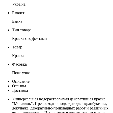
Україна
Емкость
Банка
Тип товара
Краска с эффектами
Товар
Краска
Фасовка
Поштучно
Описание
Отзывы
Доставка
Универсальная водорастворимая декоративная краска
"Металлик". Превосходно подходит для скрапбукинга,
декупажа, декоративно-прикладных работ и различных
видов творчества. Используется для имитации оттенков