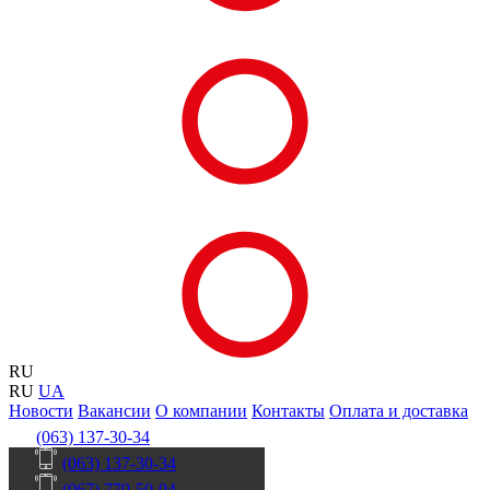
RU
RU
UA
Новости
Вакансии
О компании
Контакты
Оплата и доставка
(063) 137-30-34
(063) 137-30-34
(067) 770-50-04