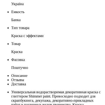
Україна
Емкость
Банка
Тип товара
Краска с эффектами
Товар
Краска
Фасовка
Поштучно
Описание
Отзывы
Доставка
Универсальная водорастворимая декоративная краска с
глиттером Shimmer paint. Превосходно подходит для
скрапбукинга, декупажа, декоративно-прикладных
работ и различных видов творчества. Краска