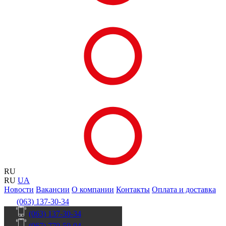
RU
RU
UA
Новости
Вакансии
О компании
Контакты
Оплата и доставка
(063) 137-30-34
(063) 137-30-34
(067) 770-50-04