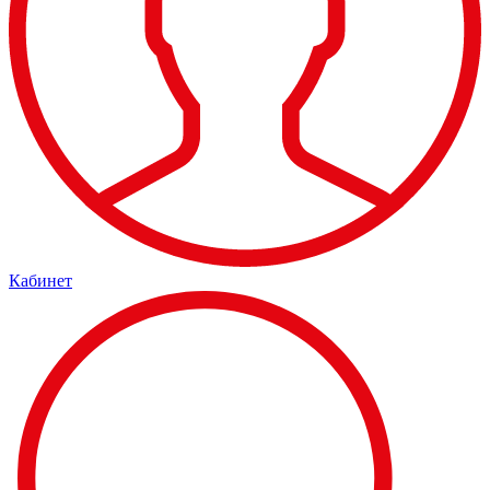
Кабинет