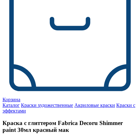
Корзина
Каталог
Краски художественные
Акриловые краски
Краски с
эффектами
Краска с глиттером Fabrica Decoru Shimmer
paint 30мл красный мак