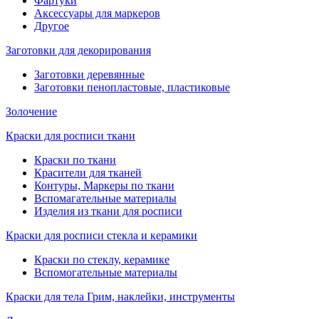
Фартуки
Аксессуары для маркеров
Другое
Заготовки для декорирования
Заготовки деревянные
Заготовки пенопластовые, пластиковые
Золочение
Краски для росписи ткани
Краски по ткани
Красители для тканей
Контуры, Маркеры по ткани
Вспомагательные материалы
Изделия из ткани для росписи
Краски для росписи стекла и керамики
Краски по стеклу, керамике
Вспомогательные материалы
Краски для тела Грим, наклейки, инструменты