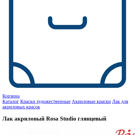
Корзина
Каталог
Краски художественные
Акриловые краски
Лак для
акриловых красок
Лак акриловый Rosa Studio глянцевый