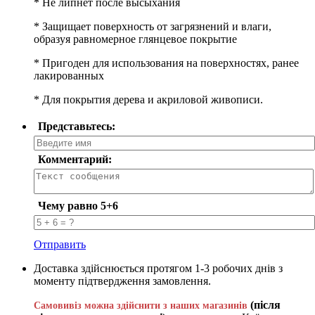
* Не липнет после высыхания
* Защищает поверхность от загрязнений и влаги,
образуя равномерное глянцевое покрытие
* Пригоден для использования на поверхностях, ранее
лакированных
* Для покрытия дерева и акриловой живописи.
Представьтесь:
Комментарий:
Чему равно 5+6
Отправить
Доставка здійснюється протягом 1-3 робочих днів з
моменту підтвердження замовлення.
(після
Самовивіз можна здійснити з наших магазинів