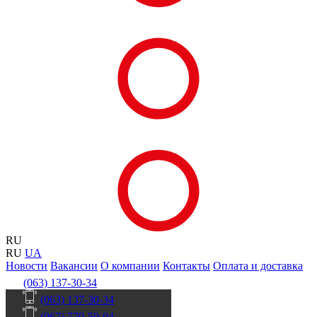
RU
RU
UA
Новости
Вакансии
О компании
Контакты
Оплата и доставка
(063) 137-30-34
(063) 137-30-34
(067) 770-50-04