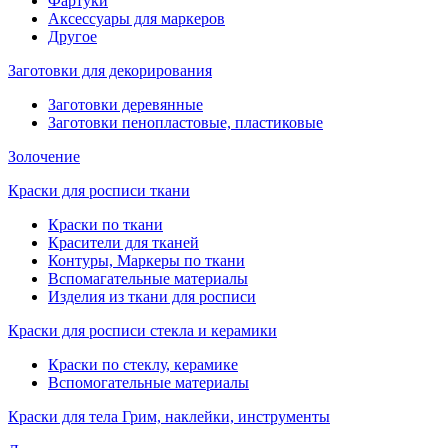
Фартуки
Аксессуары для маркеров
Другое
Заготовки для декорирования
Заготовки деревянные
Заготовки пенопластовые, пластиковые
Золочение
Краски для росписи ткани
Краски по ткани
Красители для тканей
Контуры, Маркеры по ткани
Вспомагательные материалы
Изделия из ткани для росписи
Краски для росписи стекла и керамики
Краски по стеклу, керамике
Вспомогательные материалы
Краски для тела Грим, наклейки, инструменты