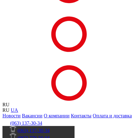
RU
RU
UA
Новости
Вакансии
О компании
Контакты
Оплата и доставка
(063) 137-30-34
(063) 137-30-34
(067) 770-50-04