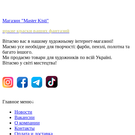
Магазин "Master Kisti"
яркие краски ваших фантазий
Вітаємо вас в нашому художньому інтернет-магазині!
Маємо усе необхідне для творчості: фарби, пензлі, полотна та
багато іншого.
Ми продаємо товари для художників по всій Україні.
Вітаємо у світі мистецтва!
Главное меню
↓
Новости
Вакансии
О компании
Контакты
Оплата и доставка