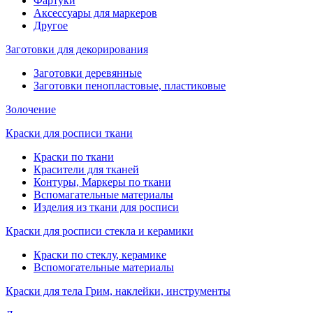
Фартуки
Аксессуары для маркеров
Другое
Заготовки для декорирования
Заготовки деревянные
Заготовки пенопластовые, пластиковые
Золочение
Краски для росписи ткани
Краски по ткани
Красители для тканей
Контуры, Маркеры по ткани
Вспомагательные материалы
Изделия из ткани для росписи
Краски для росписи стекла и керамики
Краски по стеклу, керамике
Вспомогательные материалы
Краски для тела Грим, наклейки, инструменты