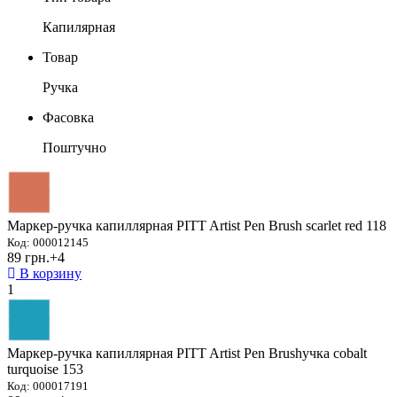
Капилярная
Товар
Ручка
Фасовка
Поштучно
Маркер-ручка капиллярная PITT Artist Pen Brush scarlet red 118
Код: 000012145
89 грн.
+4
В корзину
1
Маркер-ручка капиллярная PITT Artist Pen Brushучка cobalt
turquoise 153
Код: 000017191