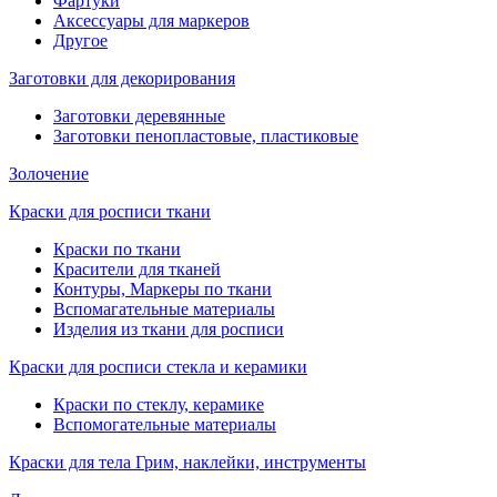
Фартуки
Аксессуары для маркеров
Другое
Заготовки для декорирования
Заготовки деревянные
Заготовки пенопластовые, пластиковые
Золочение
Краски для росписи ткани
Краски по ткани
Красители для тканей
Контуры, Маркеры по ткани
Вспомагательные материалы
Изделия из ткани для росписи
Краски для росписи стекла и керамики
Краски по стеклу, керамике
Вспомогательные материалы
Краски для тела Грим, наклейки, инструменты