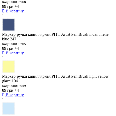
Код: 000006968
89 грн.
+4
В корзину
1
Маркер-ручка капиллярная PITT Artist Pen Brush indanthrene
blue 247
Код: 000008665
89 грн.
+4
В корзину
1
Маркер-ручка капиллярная PITT Artist Pen Brush light yellow
glaze 104
Код: 000013959
89 грн.
+4
В корзину
1