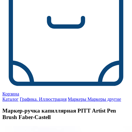
Корзина
Каталог
Графика. Иллюстрация
Маркеры
Маркеры другие
Маркер-ручка капиллярная PITT Artist Pen
Brush Faber-Castell