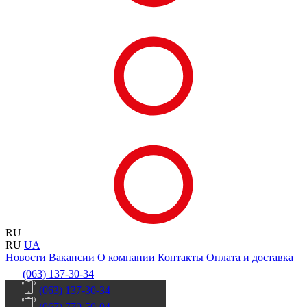
RU
RU
UA
Новости
Вакансии
О компании
Контакты
Оплата и доставка
(063) 137-30-34
(063) 137-30-34
(067) 770-50-04