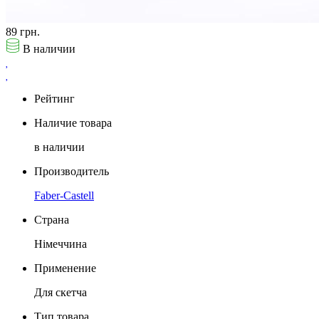
89 грн.
В наличии
Рейтинг
Наличие товара
в наличии
Производитель
Faber-Castell
Страна
Німеччина
Применение
Для скетча
Тип товара